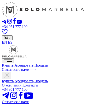
+34 951 777 100
RU
EN
ES
Купить
Арендовать
Продать
Связаться с нами
Купить
Арендовать
Продать
О компании
Контакты
+34 951 777 100
Связаться с нами