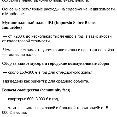
сохранить инвестиционную привлекательность.
Основные регулярные расходы на содержание недвижимости
в Марбелье
Муниципальный налог IBI (Impuesto Sobre Bienes
Inmuebles)
— от ~200 € до нескольких тысяч евро в год, в зависимости
от кадастровой стоимости.
Чем выше стоимость участка или виллы и престижнее район
— тем выше налог.
Сбор за вывоз мусора и городские коммунальные сборы
— около 150–300 € в год для стандартного жилья.
Приведено как ориентир для среднего объекта.
Взносы сообщества (community fees)
— квартиры: 600–3 000 € в год,
— элитные виллы с охраной и большой территорией: от 5
000 € и выше.