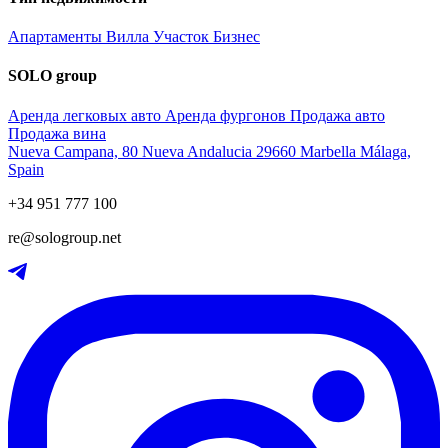
Апартаменты
Вилла
Участок
Бизнес
SOLO group
Аренда легковых авто
Аренда фургонов
Продажа авто
Продажа вина
Nueva Campana, 80 Nueva Andalucia 29660 Marbella Málaga,
Spain
+34 951 777 100
re@sologroup.net