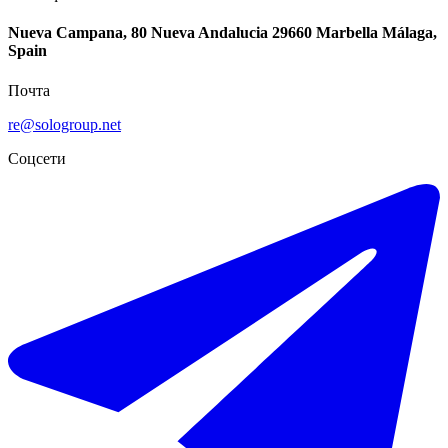
Nueva Campana, 80 Nueva Andalucia 29660 Marbella Málaga,
Spain
Почта
re@sologroup.net
Соцсети