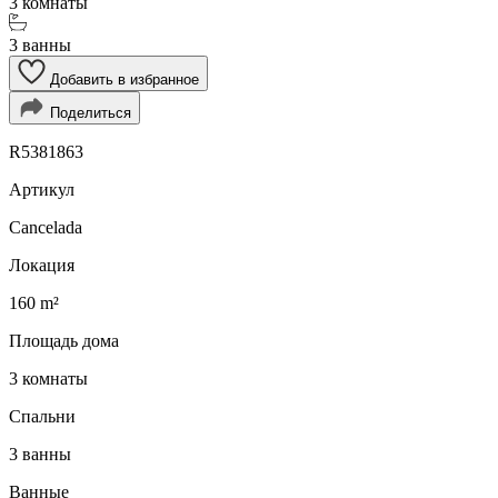
3 комнаты
3 ванны
Добавить в избранное
Поделиться
R5381863
Артикул
Cancelada
Локация
160 m²
Площадь дома
3 комнаты
Спальни
3 ванны
Ванные