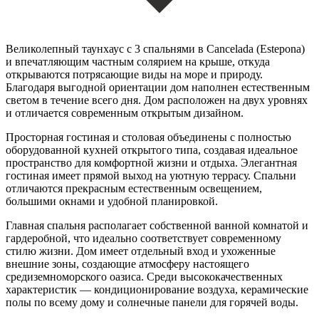
Великолепный таунхаус с 3 спальнями в Cancelada (Estepona)
и впечатляющим частным солярием на крыше, откуда
открываются потрясающие виды на море и природу.
Благодаря выгодной ориентации дом наполнен естественным
светом в течение всего дня. Дом расположен на двух уровнях
и отличается современным открытым дизайном.
Просторная гостиная и столовая объединены с полностью
оборудованной кухней открытого типа, создавая идеальное
пространство для комфортной жизни и отдыха. Элегантная
гостиная имеет прямой выход на уютную террасу. Спальни
отличаются прекрасным естественным освещением,
большими окнами и удобной планировкой.
Главная спальня располагает собственной ванной комнатой и
гардеробной, что идеально соответствует современному
стилю жизни. Дом имеет отдельный вход и ухоженные
внешние зоны, создающие атмосферу настоящего
средиземноморского оазиса. Среди высококачественных
характеристик — кондиционирование воздуха, керамические
полы по всему дому и солнечные панели для горячей воды.