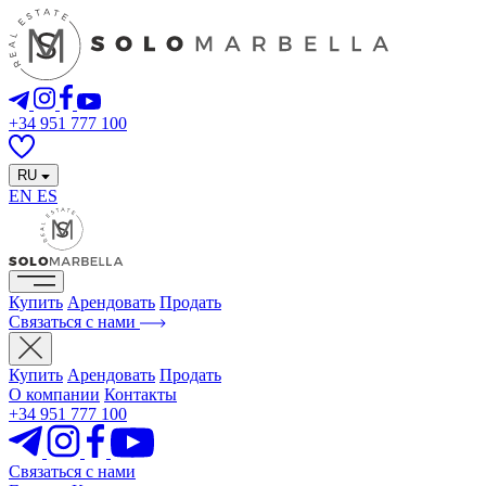
+34 951 777 100
RU
EN
ES
Купить
Арендовать
Продать
Связаться с нами
Купить
Арендовать
Продать
О компании
Контакты
+34 951 777 100
Связаться с нами