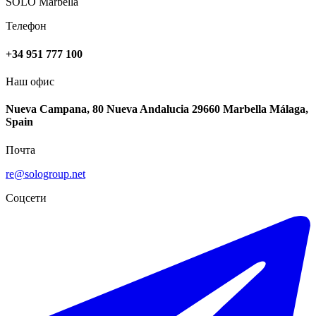
SOLO Marbella
Телефон
+34 951 777 100
Наш офис
Nueva Campana, 80 Nueva Andalucia 29660 Marbella Málaga,
Spain
Почта
re@sologroup.net
Соцсети