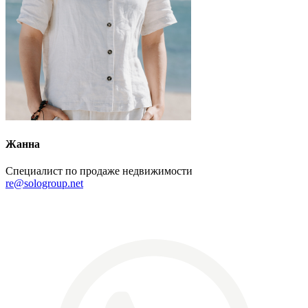
Жанна
Специалист по продаже недвижимости
re@sologroup.net