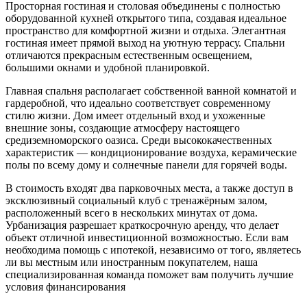
Просторная гостиная и столовая объединены с полностью
оборудованной кухней открытого типа, создавая идеальное
пространство для комфортной жизни и отдыха. Элегантная
гостиная имеет прямой выход на уютную террасу. Спальни
отличаются прекрасным естественным освещением,
большими окнами и удобной планировкой.
Главная спальня располагает собственной ванной комнатой и
гардеробной, что идеально соответствует современному
стилю жизни. Дом имеет отдельный вход и ухоженные
внешние зоны, создающие атмосферу настоящего
средиземноморского оазиса. Среди высококачественных
характеристик — кондиционирование воздуха, керамические
полы по всему дому и солнечные панели для горячей воды.
В стоимость входят два парковочных места, а также доступ в
эксклюзивный социальный клуб с тренажёрным залом,
расположенный всего в нескольких минутах от дома.
Урбанизация разрешает краткосрочную аренду, что ‌делает
‌объект ‌отличной ‌инвестиционной возможностью. Если ‌вам
необходима ‌помощь с ипотекой, независимо от того, являетесь
ли ‌вы местным ‌или иностранным ‌покупателем, наша
специализированная ‌команда ‌поможет ‌вам ‌получить ‌лучшие
‌условия ‌финансирования