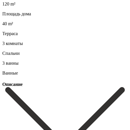
120 m²
Площадь дома
40 m²
Терраса
3 комнаты
Спальни
3 ванны
Ванные
Описание