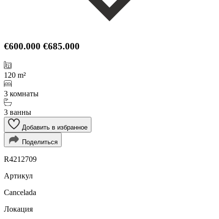
€600.000
€685.000
120 m²
3 комнаты
3 ванны
Добавить в избранное
Поделиться
R4212709
Артикул
Cancelada
Локация