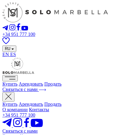
+34 951 777 100
RU
EN
ES
Купить
Арендовать
Продать
Связаться с нами
Купить
Арендовать
Продать
О компании
Контакты
+34 951 777 100
Связаться с нами