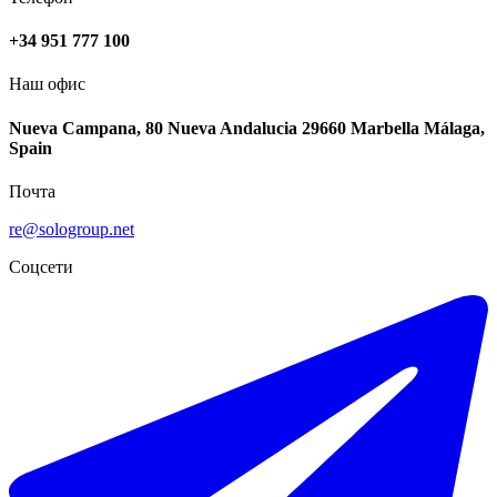
+34 951 777 100
Наш офис
Nueva Campana, 80 Nueva Andalucia 29660 Marbella Málaga,
Spain
Почта
re@sologroup.net
Соцсети