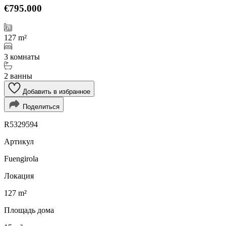
€795.000
127 m²
3 комнаты
2 ванны
Добавить в избранное
Поделиться
R5329594
Артикул
Fuengirola
Локация
127 m²
Площадь дома