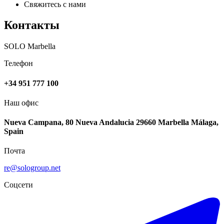
Свяжитесь с нами
Контакты
SOLO Marbella
Телефон
+34 951 777 100
Наш офис
Nueva Campana, 80 Nueva Andalucia 29660 Marbella Málaga,
Spain
Почта
re@sologroup.net
Соцсети