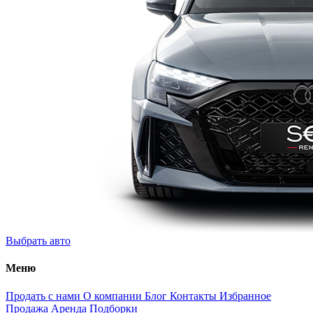
Выбрать авто
Меню
Продать с нами
О компании
Блог
Контакты
Избранное
Продажа
Аренда
Подборки