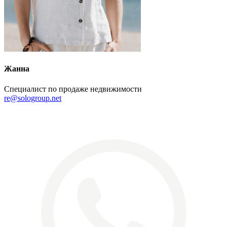
Жанна
Специалист по продаже недвижимости
re@sologroup.net