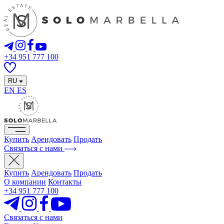
+34 951 777 100
RU
EN
ES
Купить
Арендовать
Продать
Связаться с нами
Купить
Арендовать
Продать
О компании
Контакты
+34 951 777 100
Связаться с нами