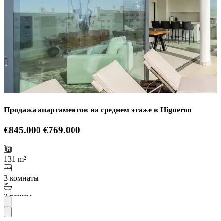
Продажа апартаментов на среднем этаже в Higueron
€845.000
€769.000
131 m²
3 комнаты
2 ванны
Подробнее