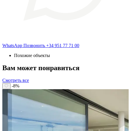
WhatsApp
Позвонить
+34 951 77 71 00
Похожие объекты
Вам может понравиться
Смотреть все
-8%