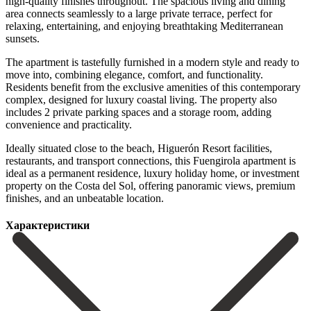
high-quality finishes throughout. The spacious living and dining
area connects seamlessly to a large private terrace, perfect for
relaxing, entertaining, and enjoying breathtaking Mediterranean
sunsets.
The apartment is tastefully furnished in a modern style and ready to
move into, combining elegance, comfort, and functionality.
Residents benefit from the exclusive amenities of this contemporary
complex, designed for luxury coastal living. The property also
includes 2 private parking spaces and a storage room, adding
convenience and practicality.
Ideally situated close to the beach, Higuerón Resort facilities,
restaurants, and transport connections, ‌this ‌Fuengirola ‌apartment ‌is
ideal ‌as a ‌permanent residence, luxury holiday home, or investment
property ‌on the ‌Costa del ‌Sol, offering panoramic ‌views, ‌premium
‌finishes, ‌and ‌an ‌unbeatable ‌location.
Характеристики