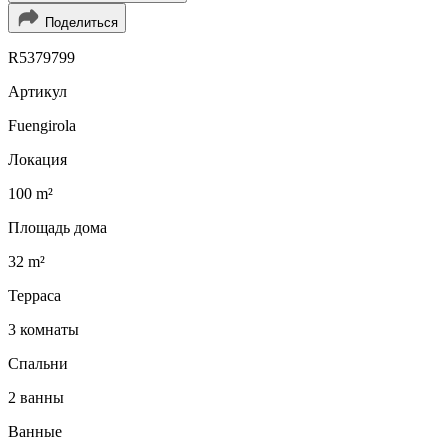
Поделиться
R5379799
Артикул
Fuengirola
Локация
100 m²
Площадь дома
32 m²
Терраса
3 комнаты
Спальни
2 ванны
Ванные