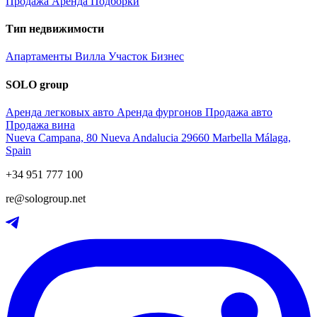
Продажа
Аренда
Подборки
Тип недвижимости
Апартаменты
Вилла
Участок
Бизнес
SOLO group
Аренда легковых авто
Аренда фургонов
Продажа авто
Продажа вина
Nueva Campana, 80 Nueva Andalucia 29660 Marbella Málaga,
Spain
+34 951 777 100
re@sologroup.net