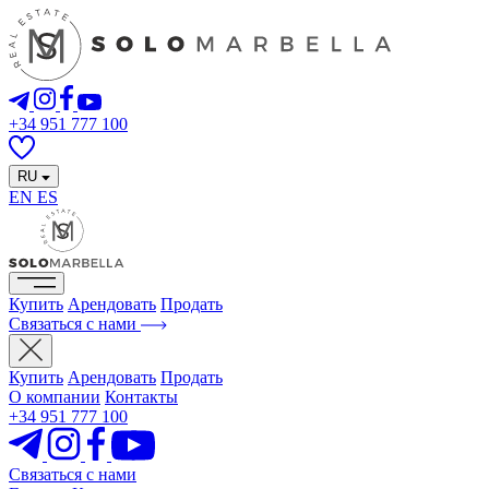
+34 951 777 100
RU
EN
ES
Купить
Арендовать
Продать
Связаться с нами
Купить
Арендовать
Продать
О компании
Контакты
+34 951 777 100
Связаться с нами