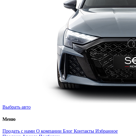
Выбрать авто
Меню
Продать с нами
О компании
Блог
Контакты
Избранное