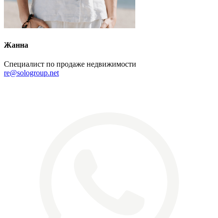
Жанна
Специалист по продаже недвижимости
re@sologroup.net