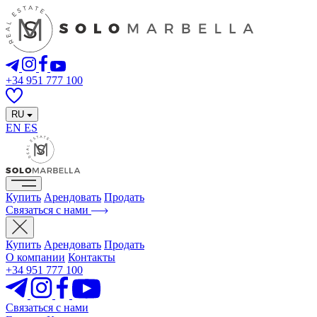
+34 951 777 100
RU
EN
ES
Купить
Арендовать
Продать
Связаться с нами
Купить
Арендовать
Продать
О компании
Контакты
+34 951 777 100
Связаться с нами