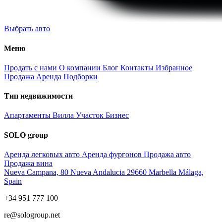
Выбрать авто
Меню
Продать с нами
О компании
Блог
Контакты
Избранное
Продажа
Аренда
Подборки
Тип недвижимости
Апартаменты
Вилла
Участок
Бизнес
SOLO group
Аренда легковых авто
Аренда фургонов
Продажа авто
Продажа вина
Nueva Campana, 80 Nueva Andalucia 29660 Marbella Málaga,
Spain
+34 951 777 100
re@sologroup.net