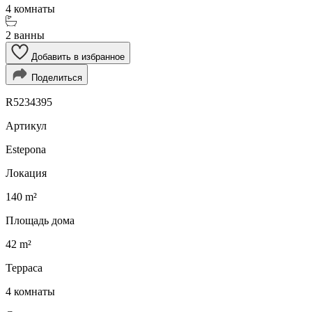
4 комнаты
2 ванны
Добавить в избранное
Поделиться
R5234395
Артикул
Estepona
Локация
140 m²
Площадь дома
42 m²
Терраса
4 комнаты