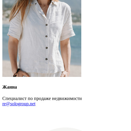
Жанна
Специалист по продаже недвижимости
re@sologroup.net