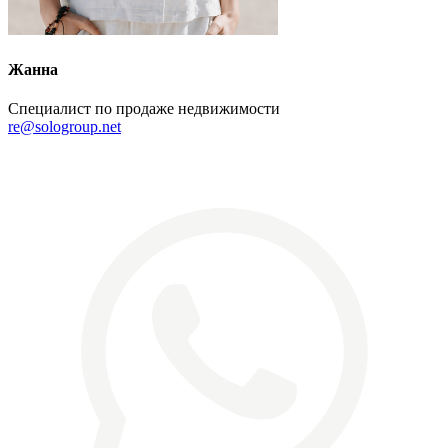
Жанна
Специалист по продаже недвижимости
re@sologroup.net