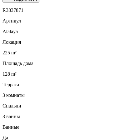
R3837871
Артикул
Atalaya
Локация
225 m²
Площадь дома
128 m²
Терраса
3 комнаты
Спальни
3 ванны
Ванные
Да