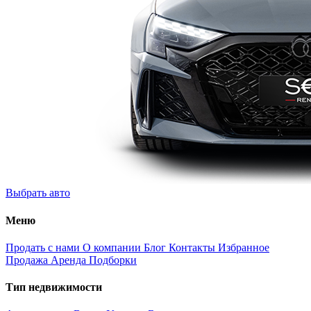
Выбрать авто
Меню
Продать с нами
О компании
Блог
Контакты
Избранное
Продажа
Аренда
Подборки
Тип недвижимости