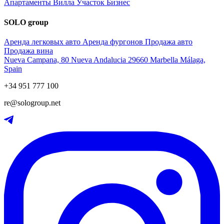
Апартаменты
Вилла
Участок
Бизнес
SOLO group
Аренда легковых авто
Аренда фургонов
Продажа авто
Продажа вина
Nueva Campana, 80 Nueva Andalucia 29660 Marbella Málaga,
Spain
+34 951 777 100
re@sologroup.net