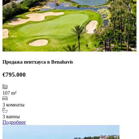
Продажа пентхауса в Benahavís
€795.000
107 m²
3 комнаты
3 ванны
Подробнее