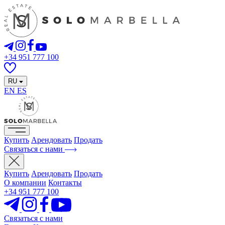
+34 951 777 100
RU
EN
ES
Купить
Арендовать
Продать
Связаться с нами
Купить
Арендовать
Продать
О компании
Контакты
+34 951 777 100
Связаться с нами