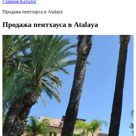
Главная
Каталог
Продажа пентхауса в Atalaya
Продажа пентхауса в Atalaya