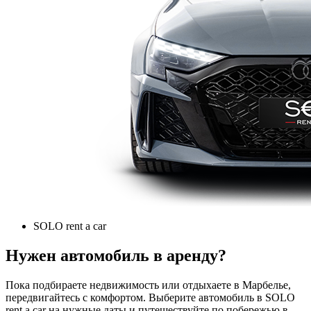
SOLO rent a car
Нужен автомобиль в аренду?
Пока подбираете недвижимость или отдыхаете в Марбелье,
передвигайтесь с комфортом. Выберите автомобиль в SOLO
rent a car на нужные даты и путешествуйте по побережью в