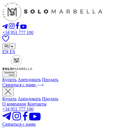
+34 951 777 100
RU
EN
ES
Купить
Арендовать
Продать
Связаться с нами
Купить
Арендовать
Продать
О компании
Контакты
+34 951 777 100
Связаться с нами