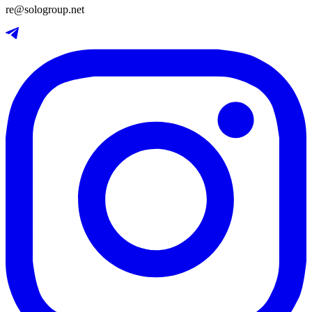
re@sologroup.net