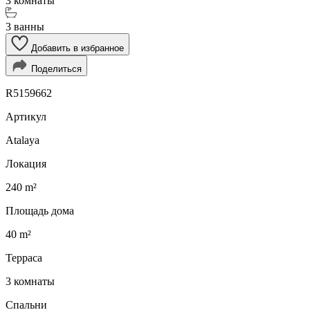
3 комнаты
3 ванны
Добавить в избранное
Поделиться
R5159662
Артикул
Atalaya
Локация
240 m²
Площадь дома
40 m²
Терраса
3 комнаты
Спальни