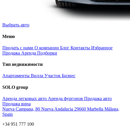
Выбрать авто
Меню
Продать с нами
О компании
Блог
Контакты
Избранное
Продажа
Аренда
Подборки
Тип недвижимости
Апартаменты
Вилла
Участок
Бизнес
SOLO group
Аренда легковых авто
Аренда фургонов
Продажа авто
Продажа вина
Nueva Campana, 80 Nueva Andalucia 29660 Marbella Málaga,
Spain
+34 951 777 100