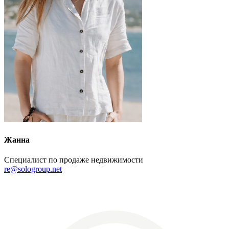
Жанна
Специалист по продаже недвижимости
re@sologroup.net