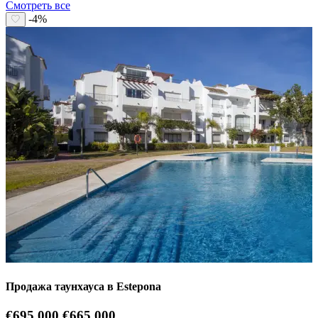
Смотреть все
-4%
Продажа таунхауса в Estepona
€695.000
€665.000