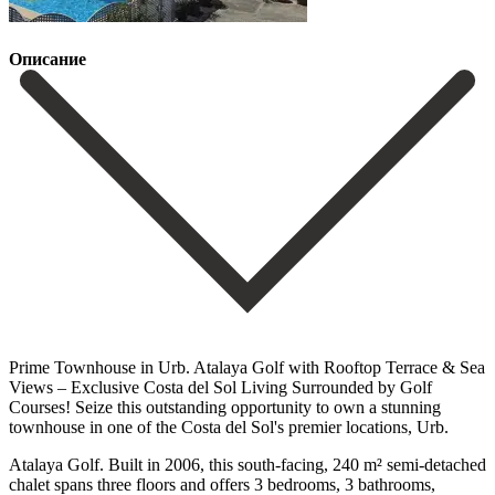
Описание
Prime Townhouse in Urb. Atalaya Golf with Rooftop Terrace & Sea
Views – Exclusive Costa del Sol Living Surrounded by Golf
Courses! Seize this outstanding opportunity to own a stunning
townhouse in one of the Costa del Sol's premier locations, Urb.
Atalaya Golf. Built in 2006, this south-facing, 240 m² semi-detached
chalet spans three floors and offers 3 bedrooms, 3 bathrooms,