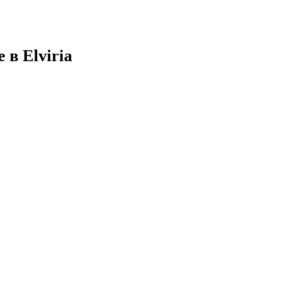
 в Elviria