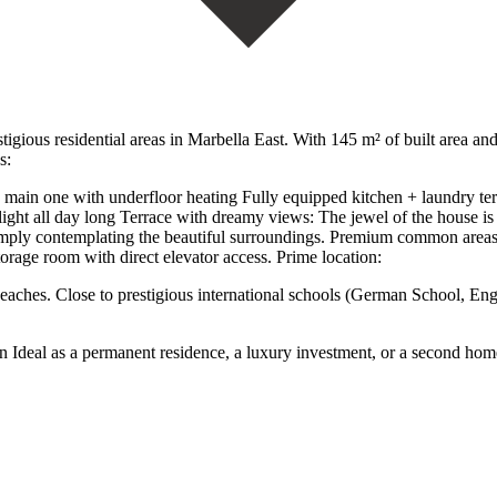
stigious residential areas in Marbella East. With 145 m² of built area and
s:
 main one with underfloor heating Fully equipped kitchen + laundry ter
l light all day long Terrace with dreamy views: The jewel of the house i
or simply contemplating the beautiful surroundings. Premium common ar
rage room with direct elevator access. Prime location:
eaches. Close to prestigious international schools (German School, Eng
Ideal as ‌a permanent ‌residence, a luxury investment, or a second home. ‌