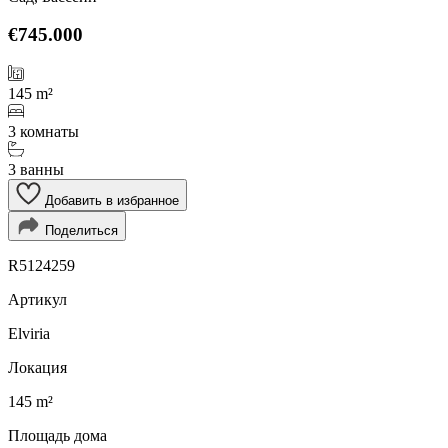
€745.000
145 m²
3 комнаты
3 ванны
Добавить в избранное
Поделиться
R5124259
Артикул
Elviria
Локация
145 m²
Площадь дома