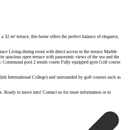
 a 32 m² terrace, this home offers the perfect balance of elegance,
race Living-dining room with direct access to the terrace Marble
s its spacious open terrace with panoramic views of the sea and the
eas: Communal pool 2 tennis courts Fully equipped gym Golf course
lish International College) and surrounded by golf courses such as
Ready to ‌move into! ‌Contact ‌us for ‌more ‌information ‌or ‌to