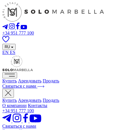
+34 951 777 100
RU
EN
ES
Купить
Арендовать
Продать
Связаться с нами
Купить
Арендовать
Продать
О компании
Контакты
+34 951 777 100
Связаться с нами