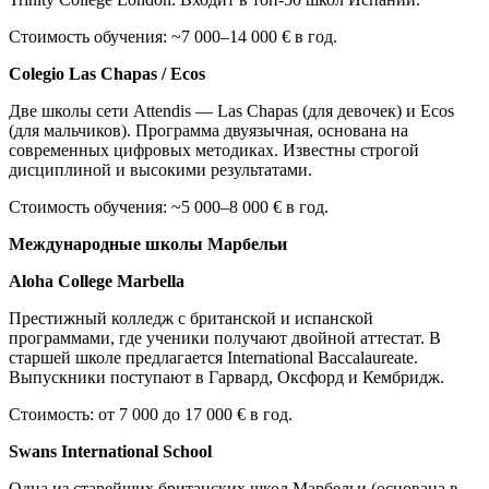
Стоимость обучения: ~7 000–14 000 € в год.
Colegio Las Chapas / Ecos
Две школы сети Attendis — Las Chapas (для девочек) и Ecos
(для мальчиков). Программа двуязычная, основана на
современных цифровых методиках. Известны строгой
дисциплиной и высокими результатами.
Стоимость обучения: ~5 000–8 000 € в год.
Международные школы Марбельи
Aloha College Marbella
Престижный колледж с британской и испанской
программами, где ученики получают двойной аттестат. В
старшей школе предлагается International Baccalaureate.
Выпускники поступают в Гарвард, Оксфорд и Кембридж.
Стоимость: от 7 000 до 17 000 € в год.
Swans International School
Одна из старейших британских школ Марбельи (основана в