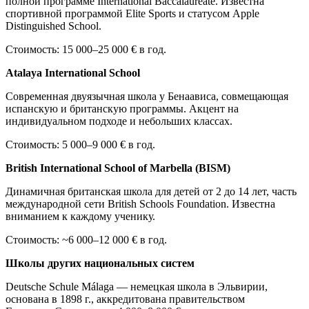
полной программе International Baccalaureate. Известна
спортивной программой Elite Sports и статусом Apple
Distinguished School.
Стоимость: 15 000–25 000 € в год.
Atalaya International School
Современная двуязычная школа у Бенаависа, совмещающая
испанскую и британскую программы. Акцент на
индивидуальном подходе и небольших классах.
Стоимость: 5 000–9 000 € в год.
British International School of Marbella (BISM)
Динамичная британская школа для детей от 2 до 14 лет, часть
международной сети British Schools Foundation. Известна
вниманием к каждому ученику.
Стоимость: ~6 000–12 000 € в год.
Школы других национальных систем
Deutsche Schule Málaga — немецкая школа в Эльвирии,
основана в 1898 г., аккредитована правительством