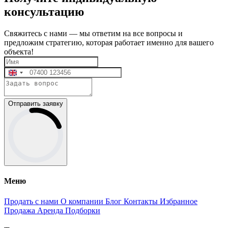
консультацию
Свяжитесь с нами — мы ответим на все вопросы и
предложим стратегию, которая работает именно для вашего
объекта!
Отправить заявку
Меню
Продать с нами
О компании
Блог
Контакты
Избранное
Продажа
Аренда
Подборки