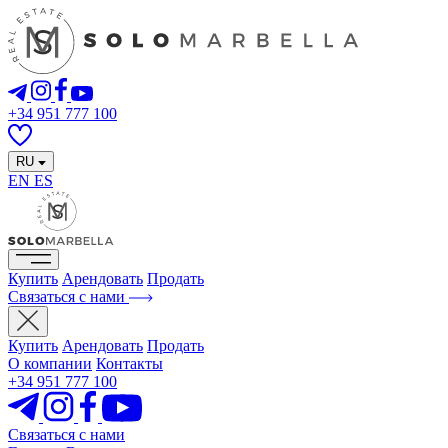
+34 951 777 100
RU
EN
ES
Купить
Арендовать
Продать
Связаться с нами
Купить
Арендовать
Продать
О компании
Контакты
+34 951 777 100
Связаться с нами