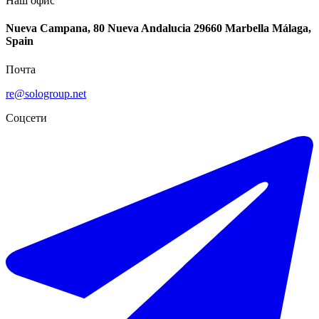
Наш офис
Nueva Campana, 80 Nueva Andalucia 29660 Marbella Málaga,
Spain
Почта
re@sologroup.net
Соцсети