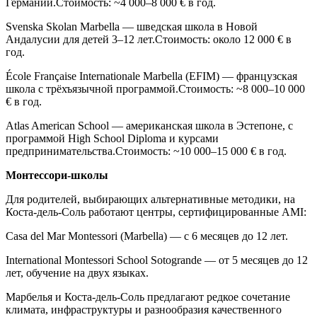
Германии.Стоимость: ~4 000–8 000 € в год.
Svenska Skolan Marbella — шведская школа в Новой
Андалусии для детей 3–12 лет.Стоимость: около 12 000 € в
год.
École Française Internationale Marbella (EFIM) — французская
школа с трёхъязычной программой.Стоимость: ~8 000–10 000
€ в год.
Atlas American School — американская школа в Эстепоне, с
программой High School Diploma и курсами
предпринимательства.Стоимость: ~10 000–15 000 € в год.
Монтессори-школы
Для родителей, выбирающих альтернативные методики, на
Коста-дель-Соль работают центры, сертифицированные AMI:
Casa del Mar Montessori (Marbella) — с 6 месяцев до 12 лет.
International Montessori School Sotogrande — от 5 месяцев до 12
лет, обучение на двух языках.
Марбелья и Коста-дель-Соль предлагают редкое сочетание
климата, инфраструктуры и разнообразия качественного