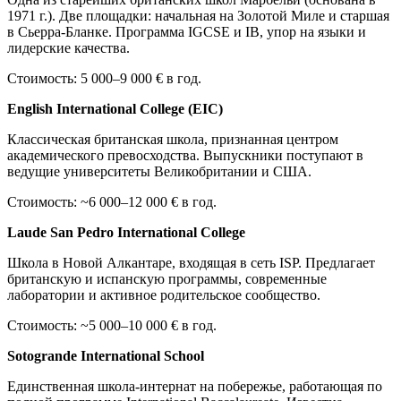
1971 г.). Две площадки: начальная на Золотой Миле и старшая
в Сьерра-Бланке. Программа IGCSE и IB, упор на языки и
лидерские качества.
Стоимость: 5 000–9 000 € в год.
English International College (EIC)
Классическая британская школа, признанная центром
академического превосходства. Выпускники поступают в
ведущие университеты Великобритании и США.
Стоимость: ~6 000–12 000 € в год.
Laude San Pedro International College
Школа в Новой Алкантаре, входящая в сеть ISP. Предлагает
британскую и испанскую программы, современные
лаборатории и активное родительское сообщество.
Стоимость: ~5 000–10 000 € в год.
Sotogrande International School
Единственная школа-интернат на побережье, работающая по