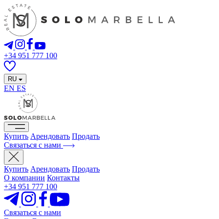
+34 951 777 100
RU
EN
ES
Купить
Арендовать
Продать
Связаться с нами
Купить
Арендовать
Продать
О компании
Контакты
+34 951 777 100
Связаться с нами