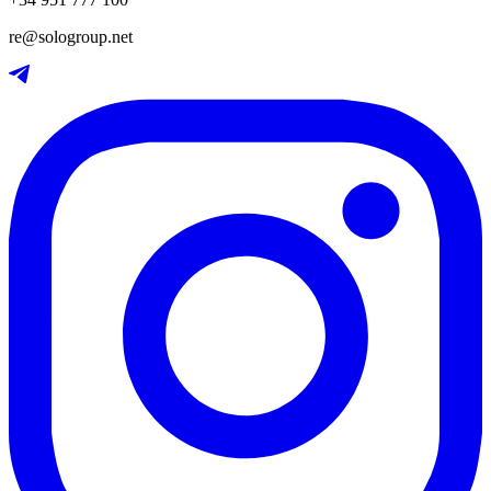
re@sologroup.net