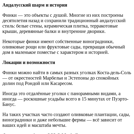
Андалусский шарм и история
Финки — это объекты с душой. Многие из них построены
десятилетия назад и сохранили традиционный андалусский
стиль: белые стены, керамическая плитка, терракотовые
крыши, деревянные балки и внутренние дворики.
Некоторые финки имеют собственные виноградники,
оливковые рощи или фруктовые сады, превращая обычный
дом в маленькое поместье с характером и историей.
Локации и возможности
Финки можно найти в самых разных уголках Коста-дель-Соль
— от окрестностей Марбельи и Эстепоны до спокойных
долин под Рондой или Касаресом.
Иногда это отдалённые уголки с панорамными видами, а
иногда — роскошные усадьбы всего в 15 минутах от Пуэрто-
Банус.
На таких участках часто создают оливковые плантации, сады,
виноградники и даже небольшие фермы — всё зависит от
ваших идей и масштаба мечты.