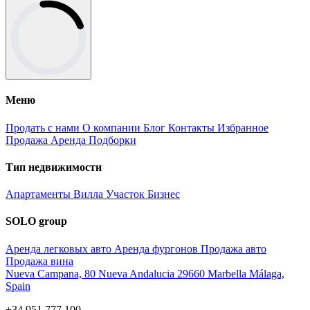
Меню
Продать с нами
О компании
Блог
Контакты
Избранное
Продажа
Аренда
Подборки
Тип недвижимости
Апартаменты
Вилла
Участок
Бизнес
SOLO group
Аренда легковых авто
Аренда фургонов
Продажа авто
Продажа вина
Nueva Campana, 80 Nueva Andalucia 29660 Marbella Málaga,
Spain
+34 951 777 100