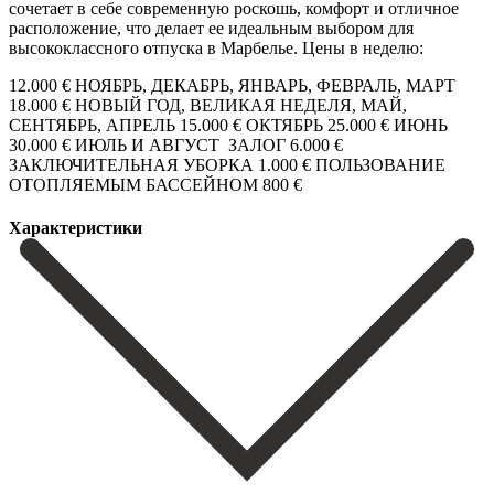
сочетает в себе современную роскошь, комфорт и отличное
расположение, что делает ее идеальным выбором для
высококлассного отпуска в Марбелье. Цены в неделю:
12.000 € НОЯБРЬ, ДЕКАБРЬ, ‌ЯНВАРЬ, ‌ФЕВРАЛЬ, ‌МАРТ
18.000 ‌€ НОВЫЙ ‌ГОД, ВЕЛИКАЯ ‌НЕДЕЛЯ, МАЙ,
СЕНТЯБРЬ, АПРЕЛЬ 15.000 € ОКТЯБРЬ 25.000 € ИЮНЬ
30.000 ‌€ ИЮЛЬ ‌И АВГУСТ ‌ ЗАЛОГ 6.000 €
ЗАКЛЮЧИТЕЛЬНАЯ ‌УБОРКА ‌1.000 ‌€ ПОЛЬЗОВАНИЕ
‌ОТОПЛЯЕМЫМ ‌БАССЕЙНОМ ‌800 ‌€
Характеристики