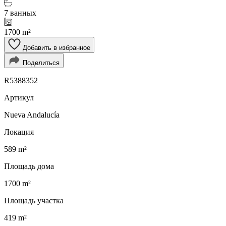
7 ванных
1700 m²
Добавить в избранное
Поделиться
R5388352
Артикул
Nueva Andalucía
Локация
589 m²
Площадь дома
1700 m²
Площадь участка
419 m²