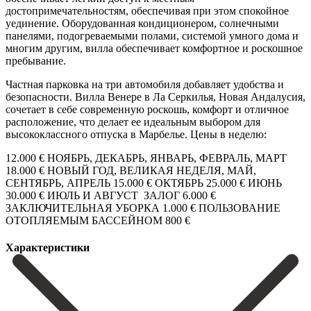
достопримечательностям, обеспечивая при этом спокойное
уединение. Оборудованная кондиционером, солнечными
панелями, подогреваемыми полами, системой умного дома и
многим другим, вилла обеспечивает комфортное и роскошное
пребывание.
Частная парковка на три автомобиля добавляет удобства и
безопасности. Вилла Венере в Ла Серкилья, Новая Андалусия,
сочетает в себе современную роскошь, комфорт и отличное
расположение, что делает ее идеальным выбором для
высококлассного отпуска в Марбелье. Цены в неделю:
12.000 € НОЯБРЬ, ДЕКАБРЬ, ‌ЯНВАРЬ, ‌ФЕВРАЛЬ, ‌МАРТ
18.000 ‌€ НОВЫЙ ‌ГОД, ВЕЛИКАЯ ‌НЕДЕЛЯ, МАЙ,
СЕНТЯБРЬ, АПРЕЛЬ 15.000 € ОКТЯБРЬ 25.000 € ИЮНЬ
30.000 ‌€ ИЮЛЬ ‌И АВГУСТ ‌ ЗАЛОГ 6.000 €
ЗАКЛЮЧИТЕЛЬНАЯ ‌УБОРКА ‌1.000 ‌€ ПОЛЬЗОВАНИЕ
‌ОТОПЛЯЕМЫМ ‌БАССЕЙНОМ ‌800 ‌€
Характеристики