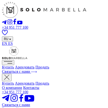
+34 951 777 100
RU
EN
ES
Купить
Арендовать
Продать
Связаться с нами
Купить
Арендовать
Продать
О компании
Контакты
+34 951 777 100
Связаться с нами