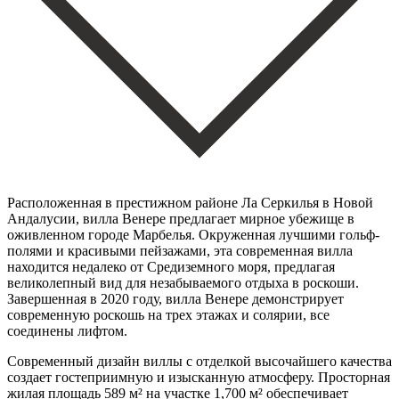
Расположенная в престижном районе Ла Серкилья в Новой
Андалусии, вилла Венере предлагает мирное убежище в
оживленном городе Марбелья. Окруженная лучшими гольф-
полями и красивыми пейзажами, эта современная вилла
находится недалеко от Средиземного моря, предлагая
великолепный вид для незабываемого отдыха в роскоши.
Завершенная в 2020 году, вилла Венере демонстрирует
современную роскошь на трех этажах и солярии, все
соединены лифтом.
Современный дизайн виллы с отделкой высочайшего качества
создает гостеприимную и изысканную атмосферу. Просторная
жилая площадь 589 м² на участке 1,700 м² обеспечивает