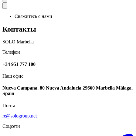
Свяжитесь с нами
Контакты
SOLO Marbella
Телефон
+34 951 777 100
Наш офис
Nueva Campana, 80 Nueva Andalucia 29660 Marbella Málaga,
Spain
Почта
re@sologroup.net
Соцсети