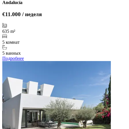
Andalucía
€11.000 / неделя
635 m²
5 комнат
5 ванных
Подробнее