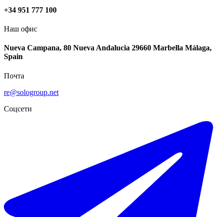
+34 951 777 100
Наш офис
Nueva Campana, 80 Nueva Andalucia 29660 Marbella Málaga,
Spain
Почта
re@sologroup.net
Соцсети