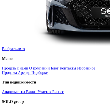
Выбрать авто
Меню
Продать с нами
О компании
Блог
Контакты
Избранное
Продажа
Аренда
Подборки
Тип недвижимости
Апартаменты
Вилла
Участок
Бизнес
SOLO group