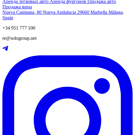
Аренда легковых авто
Аренда фургонов
Продажа авто
Продажа вина
Nueva Campana, 80 Nueva Andalucia 29660 Marbella Málaga,
Spain
+34 951 777 100
re@sologroup.net