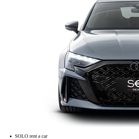
SOLO rent a car