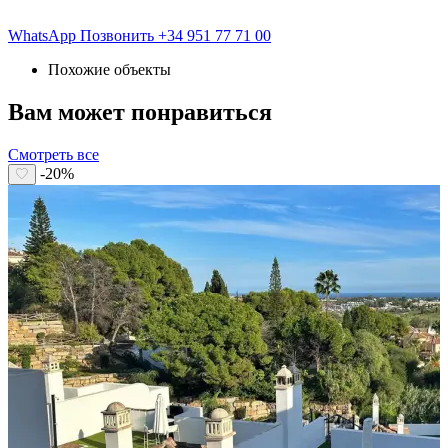
WhatsApp
Позвонить
+34 951 77 71 00
Похожие объекты
Вам может понравиться
Смотреть все
-20%