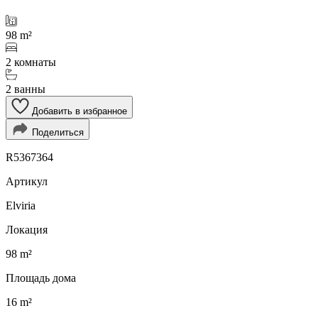
98 m²
2 комнаты
2 ванны
Добавить в избранное
Поделиться
R5367364
Артикул
Elviria
Локация
98 m²
Площадь дома
16 m²