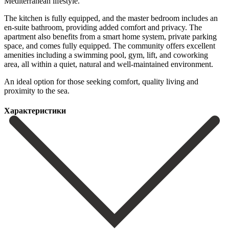
Mediterranean lifestyle.
The kitchen is fully equipped, and the master bedroom includes an
en-suite bathroom, providing added comfort and privacy. The
apartment also benefits from a smart home system, private parking
space, and comes fully equipped. The community offers excellent
amenities including a ‌swimming ‌pool, ‌gym, ‌lift, and ‌coworking
area, ‌all within a quiet, natural and well-maintained environment.
‌An ideal ‌option for ‌those seeking comfort, ‌quality ‌living ‌and
‌proximity ‌to ‌the ‌sea.
Характеристики