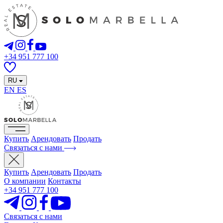
+34 951 777 100
RU
EN
ES
Купить
Арендовать
Продать
Связаться с нами
Купить
Арендовать
Продать
О компании
Контакты
+34 951 777 100
Связаться с нами