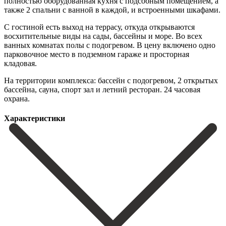
полностью оборудованная кухня с подсобным помещением, а
также 2 спальни с ванной в каждой, и встроенными шкафами.
С гостиной есть выход на террасу, откуда открываются
восхитительные виды на сады, бассейны и море. Во всех
ванных комнатах полы с подогревом. ‌В ‌цену ‌включено ‌одно
парковочное ‌место в ‌подземном гараже и просторная
кладовая.
На территории комплекса: бассейн ‌с подогревом, ‌2 открытых
‌бассейна, сауна, спорт ‌зал ‌и ‌летний ‌ресторан. ‌24 ‌часовая
‌охрана.
Характеристики