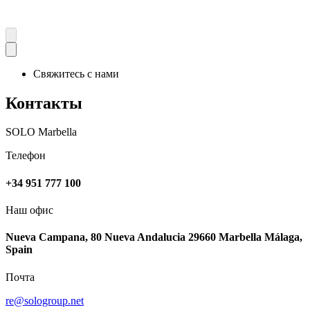
Свяжитесь с нами
Контакты
SOLO Marbella
Телефон
+34 951 777 100
Наш офис
Nueva Campana, 80 Nueva Andalucia 29660 Marbella Málaga,
Spain
Почта
re@sologroup.net