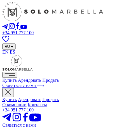
+34 951 777 100
RU
EN
ES
Купить
Арендовать
Продать
Связаться с нами
Купить
Арендовать
Продать
О компании
Контакты
+34 951 777 100
Связаться с нами