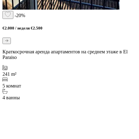
-20%
€2.000 / неделя
€2.500
Краткосрочная аренда апартаментов на среднем этаже в El
Paraiso
241 m²
5 комнат
4 ванны