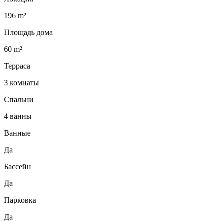
196 m²
Площадь дома
60 m²
Терраса
3 комнаты
Спальни
4 ванны
Ванные
Да
Бассейн
Да
Парковка
Да