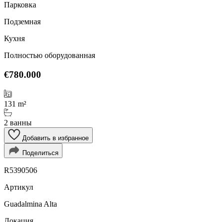
Парковка
Подземная
Кухня
Полностью оборудованная
€780.000
131 m²
2 ванны
Добавить в избранное
Поделиться
R5390506
Артикул
Guadalmina Alta
Локация