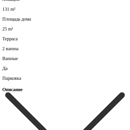
131 m²
Площадь дома
25 m²
Терраса
2 ванны
Ванные
Да
Парковка
Описание