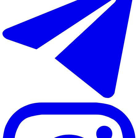
€367.500
€395.000
Продажа коммерческого помещения в El Paraiso
140 m²