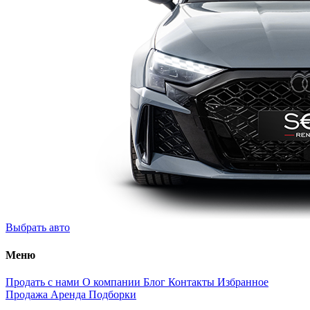
Выбрать авто
Меню
Продать с нами
О компании
Блог
Контакты
Избранное
Продажа
Аренда
Подборки