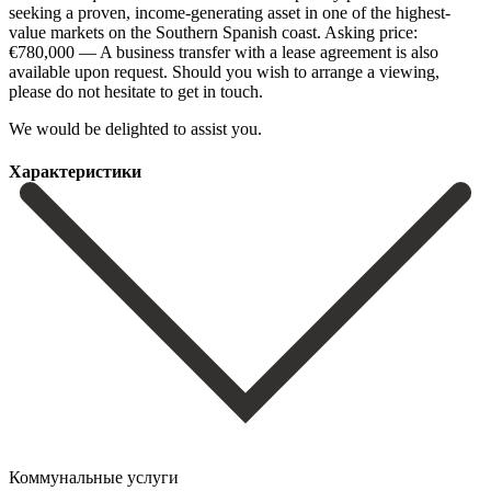
seeking a proven, income-generating asset in one of the highest-
value markets on the Southern Spanish coast. Asking price:
€780,000 — A business transfer with ‌a ‌lease ‌agreement ‌is also
‌available upon ‌request. Should you wish to arrange a viewing,
please ‌do not ‌hesitate to ‌get in touch.
‌We ‌would ‌be ‌delighted ‌to ‌assist ‌you.
Характеристики
Коммунальные услуги