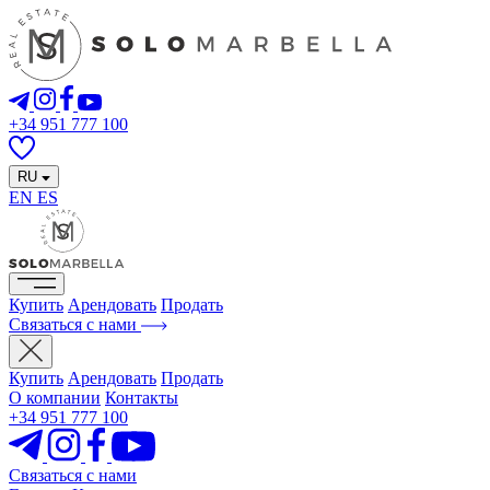
+34 951 777 100
RU
EN
ES
Купить
Арендовать
Продать
Связаться с нами
Купить
Арендовать
Продать
О компании
Контакты
+34 951 777 100
Связаться с нами