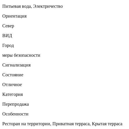
Питьевая вода, Электричество
Ориентация
Север
ВИД
Город
меры безопасности
Сигнализация
Состояние
Отличное
Категория
Перепродажа
Особенности
Ресторан на территории, Приватная терраса, Крытая терраса