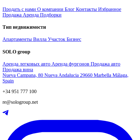
Продать с нами
О компании
Блог
Контакты
Избранное
Продажа
Аренда
Подборки
Тип недвижимости
Апартаменты
Вилла
Участок
Бизнес
SOLO group
Аренда легковых авто
Аренда фургонов
Продажа авто
Продажа вина
Nueva Campana, 80 Nueva Andalucia 29660 Marbella Málaga,
Spain
+34 951 777 100
re@sologroup.net