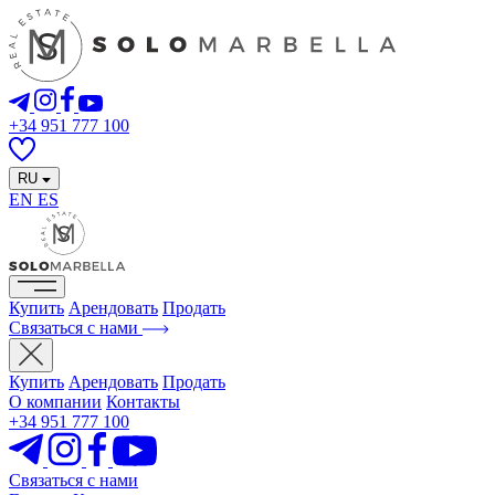
+34 951 777 100
RU
EN
ES
Купить
Арендовать
Продать
Связаться с нами
Купить
Арендовать
Продать
О компании
Контакты
+34 951 777 100
Связаться с нами