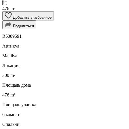
476 m²
Добавить в избранное
Поделиться
R5389591
Артикул
Manilva
Локация
300 m²
Площадь дома
476 m²
Площадь участка
6 комнат
Спальни