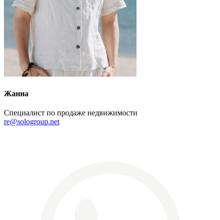
Жанна
Специалист по продаже недвижимости
re@sologroup.net