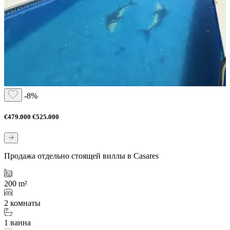
-8%
€479.000
€525.000
Продажа отдельно стоящей виллы в Casares
200 m²
2 комнаты
1 ванна