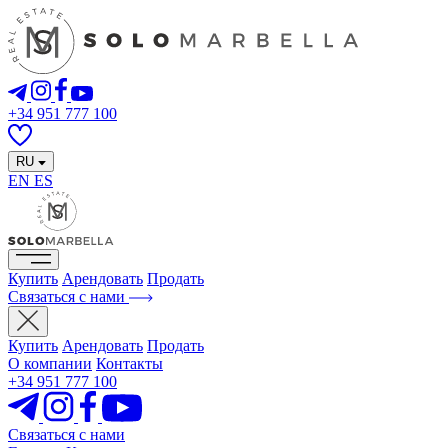
+34 951 777 100
RU
EN
ES
Купить
Арендовать
Продать
Связаться с нами
Купить
Арендовать
Продать
О компании
Контакты
+34 951 777 100
Связаться с нами