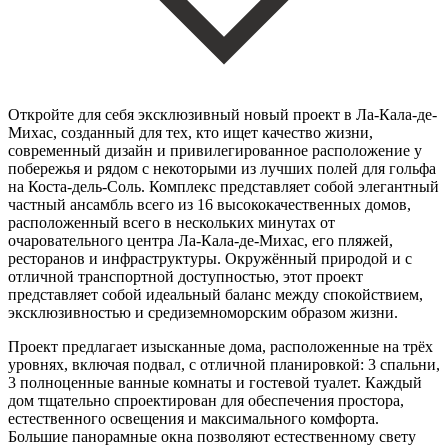
Откройте для себя эксклюзивный новый проект в Ла-Кала-де-
Михас, созданный для тех, кто ищет качество жизни,
современный дизайн и привилегированное расположение у
побережья и рядом с некоторыми из лучших полей для гольфа
на Коста-дель-Соль. Комплекс представляет собой элегантный
частный ансамбль всего из 16 высококачественных домов,
расположенный всего в нескольких минутах от
очаровательного центра Ла-Кала-де-Михас, его пляжей,
ресторанов и инфраструктуры. Окружённый природой и с
отличной транспортной доступностью, этот проект
представляет собой идеальный баланс между спокойствием,
эксклюзивностью и средиземноморским образом жизни.
Проект предлагает изысканные дома, расположенные на трёх
уровнях, включая подвал, с отличной планировкой: 3 спальни,
3 полноценные ванные комнаты и гостевой туалет. Каждый
дом тщательно спроектирован для обеспечения простора,
естественного освещения и максимального комфорта.
Большие панорамные окна позволяют естественному свету