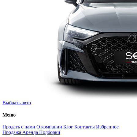
Выбрать авто
Меню
Продать с нами
О компании
Блог
Контакты
Избранное
Продажа
Аренда
Подборки