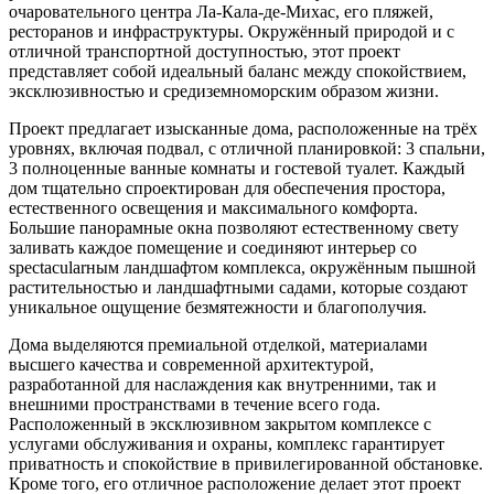
очаровательного центра Ла-Кала-де-Михас, его пляжей,
ресторанов и инфраструктуры. Окружённый природой и с
отличной транспортной доступностью, этот проект
представляет собой идеальный баланс между спокойствием,
эксклюзивностью и средиземноморским образом жизни.
Проект предлагает изысканные дома, расположенные на трёх
уровнях, включая подвал, с отличной планировкой: 3 спальни,
3 полноценные ванные комнаты и гостевой туалет. Каждый
дом тщательно спроектирован для обеспечения простора,
естественного освещения и максимального комфорта.
Большие панорамные окна позволяют естественному свету
заливать каждое помещение и соединяют интерьер со
spectacularным ландшафтом комплекса, окружённым пышной
растительностью и ландшафтными садами, которые создают
уникальное ощущение безмятежности и благополучия.
Дома выделяются премиальной отделкой, материалами
высшего качества и современной архитектурой,
разработанной для наслаждения как внутренними, так и
внешними пространствами в течение всего года.
Расположенный в эксклюзивном закрытом комплексе с
услугами обслуживания и охраны, комплекс гарантирует
приватность и спокойствие в привилегированной обстановке.
Кроме того, его отличное расположение делает этот проект