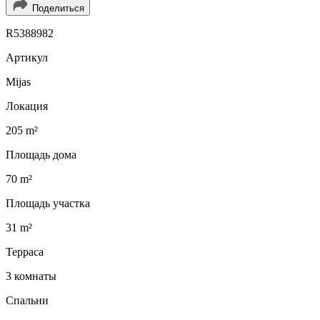
Поделиться
R5388982
Артикул
Mijas
Локация
205 m²
Площадь дома
70 m²
Площадь участка
31 m²
Терраса
3 комнаты
Спальни