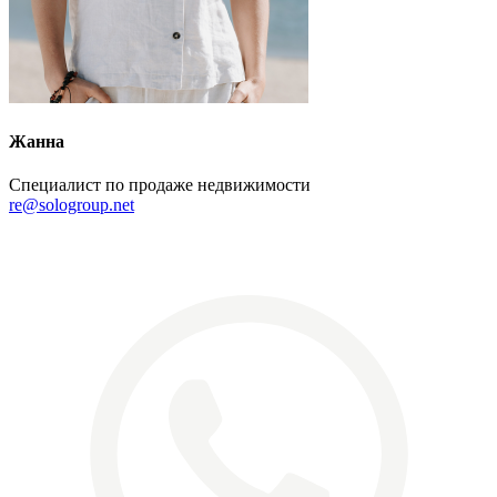
Жанна
Специалист по продаже недвижимости
re@sologroup.net