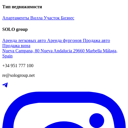
Тип недвижимости
Апартаменты
Вилла
Участок
Бизнес
SOLO group
Аренда легковых авто
Аренда фургонов
Продажа авто
Продажа вина
Nueva Campana, 80 Nueva Andalucia 29660 Marbella Málaga,
Spain
+34 951 777 100
re@sologroup.net