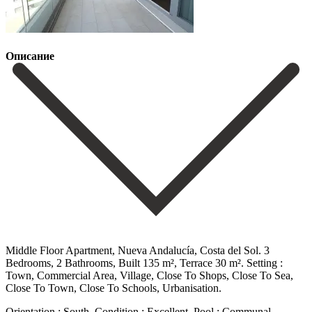
Описание
Middle Floor Apartment, Nueva Andalucía, Costa del Sol. 3
Bedrooms, 2 Bathrooms, Built 135 m², Terrace 30 m². Setting :
Town, Commercial Area, Village, Close To Shops, Close To Sea,
Close To Town, Close To Schools, Urbanisation.
Orientation : South. Condition : Excellent. Pool : Communal.