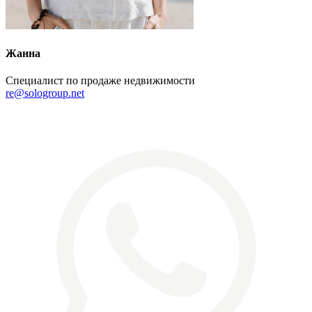
Жанна
Специалист по продаже недвижимости
re@sologroup.net