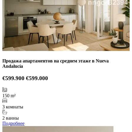
Продажа апартаментов на среднем этаже в Nueva
Andalucía
€599.900
€599.000
150 m²
3 комнаты
2 ванны
Подробнее