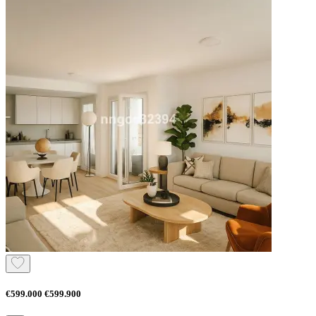
€599.000
€599.900