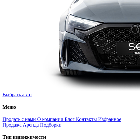
Выбрать авто
Меню
Продать с нами
О компании
Блог
Контакты
Избранное
Продажа
Аренда
Подборки
Тип недвижимости