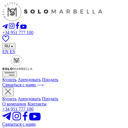
+34 951 777 100
RU
EN
ES
Купить
Арендовать
Продать
Связаться с нами
Купить
Арендовать
Продать
О компании
Контакты
+34 951 777 100
Связаться с нами