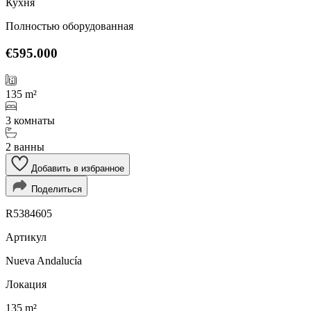
Кухня
Полностью оборудованная
€595.000
135 m²
3 комнаты
2 ванны
Добавить в избранное
Поделиться
R5384605
Артикул
Nueva Andalucía
Локация
135 m²