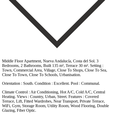
Middle Floor Apartment, Nueva Andalucía, Costa del Sol. 3
Bedrooms, 2 Bathrooms, Built 135 m², Terrace 30 m². Setting :
Town, Commercial Area, Village, Close To Shops, Close To Sea,
Close To Town, Close To Schools, Urbanisation.
Orientation : South. Condition : Excellent. Pool : Communal.
Climate Control : Air Conditioning, Hot A/C, Cold A/C, Central
Heating. Views : Country, Urban, Street. Features : Covered
Terrace, Lift, Fitted Wardrobes, Near Transport, ‌Private ‌Terrace,
‌WiFi, ‌Gym, Storage ‌Room, Utility ‌Room, Wood Flooring, Double
Glazing, Fiber Optic.