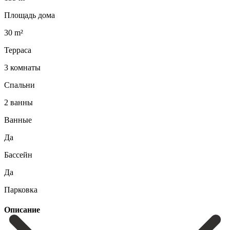
Площадь дома
30 m²
Терраса
3 комнаты
Спальни
2 ванны
Ванные
Да
Бассейн
Да
Парковка
Описание