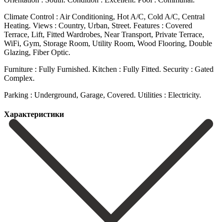
Climate Control : Air Conditioning, Hot A/C, Cold A/C, Central
Heating. Views : Country, Urban, Street. Features : Covered
Terrace, Lift, Fitted Wardrobes, Near Transport, ‌Private ‌Terrace,
‌WiFi, ‌Gym, Storage ‌Room, Utility ‌Room, Wood Flooring, Double
Glazing, Fiber Optic.
Furniture : ‌Fully Furnished. Kitchen ‌: Fully ‌Fitted. Security : Gated
‌Complex.
Parking ‌: ‌Underground, ‌Garage, ‌Covered. Utilities ‌: ‌Electricity.
Характеристики