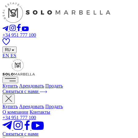
+34 951 777 100
RU
EN
ES
Купить
Арендовать
Продать
Связаться с нами
Купить
Арендовать
Продать
О компании
Контакты
+34 951 777 100
Связаться с нами