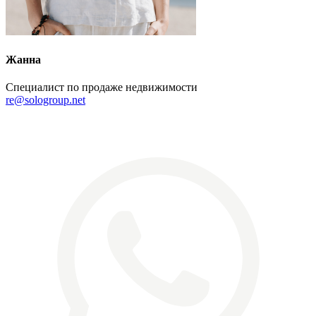
Жанна
Специалист по продаже недвижимости
re@sologroup.net