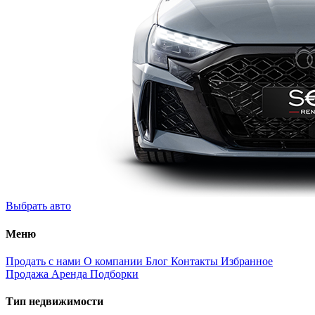
Выбрать авто
Меню
Продать с нами
О компании
Блог
Контакты
Избранное
Продажа
Аренда
Подборки
Тип недвижимости