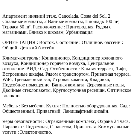
Апартамент нижний этаж, Cancelada, Costa del Sol. 2
Спальные комнаты, 2 Ванные комнаты, Площадь 100 m²,
Терраса 50 m². Расположение : Пригородная, Рядом с
магазинами, Близко к школам, Урбанизация.
ОРИЕНТАЦИЯ : Восток. Состояние : Отличное. бассейн :
Общий, Детский бассейн.
Климат-контроль : Кондиционер, Кондиционер холодного
воздуха, Кондиционер горячего воздуха, Центральное
отопление. ВИД : Сад. Особенности : Крытая терраса, Лифт,
Встроенные шкафы, Рядом с транспортом, Приватная терраса,
WiFi, Тренажерный зал, Игровая комната, Кладовка,
Подсобное помещение, Ванная комната, Деревянные полы,
Двойные стеклопакеты, Круглосуточная ‌ресепшн, ‌Оптическое
‌волокно.
Мебель ‌: Без ‌мебели. Кухня : ‌Полностью оборудованная. Сад :
Общественный, Приватный, Ландшафтный дизайн.
меры безопасности ‌: Огражденный ‌комплекс, Охрана ‌24 часа.
Парковка : ‌Подземная, ‌С ‌навесом, ‌Приватная. Коммунальные
‌услуги ‌: ‌Электричество.