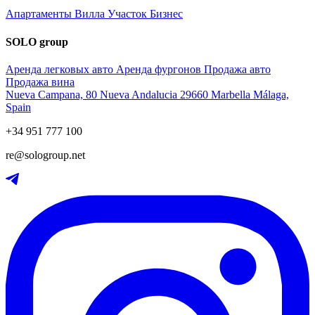
Апартаменты
Вилла
Участок
Бизнес
SOLO group
Аренда легковых авто
Аренда фургонов
Продажа авто
Продажа вина
Nueva Campana, 80 Nueva Andalucia 29660 Marbella Málaga,
Spain
+34 951 777 100
re@sologroup.net