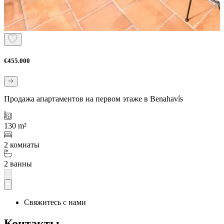
€455.000
Продажа апартаментов на первом этаже в Benahavís
130 m²
2 комнаты
2 ванны
Свяжитесь с нами
Контакты