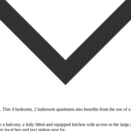
ce. This 4 bedroom, 2 bathroom apartment also benefits from the use of a
 balcony, a fully fitted and equipped kitchen with access to the ‌large ‌p
ocal ‌bus ‌and ‌taxi ‌station ‌near ‌by.