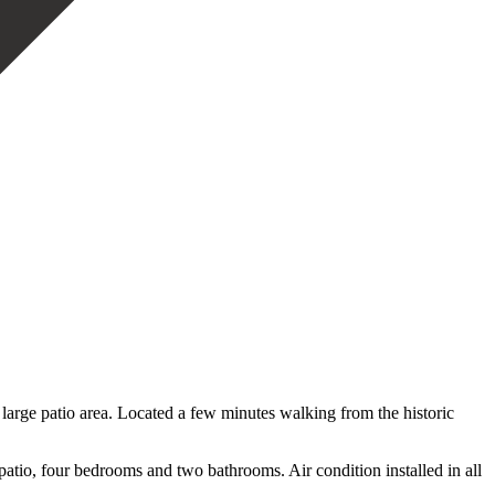
 large patio area. Located a few minutes walking from the historic
atio, ‌four ‌bedrooms and ‌two bathrooms. ‌Air condition installed in all