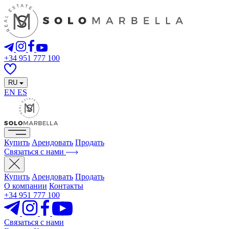
+34 951 777 100
RU
EN
ES
Купить
Арендовать
Продать
Связаться с нами
Купить
Арендовать
Продать
О компании
Контакты
+34 951 777 100
Связаться с нами