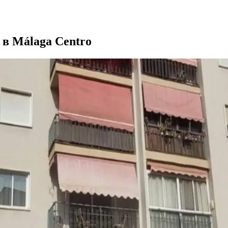
 в Málaga Centro