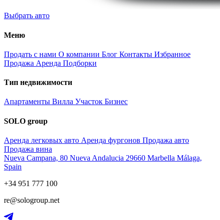
Выбрать авто
Меню
Продать с нами
О компании
Блог
Контакты
Избранное
Продажа
Аренда
Подборки
Тип недвижимости
Апартаменты
Вилла
Участок
Бизнес
SOLO group
Аренда легковых авто
Аренда фургонов
Продажа авто
Продажа вина
Nueva Campana, 80 Nueva Andalucia 29660 Marbella Málaga,
Spain
+34 951 777 100
re@sologroup.net