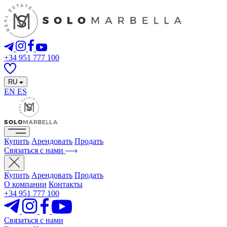
+34 951 777 100
RU
EN
ES
Купить
Арендовать
Продать
Связаться с нами
Купить
Арендовать
Продать
О компании
Контакты
+34 951 777 100
Связаться с нами