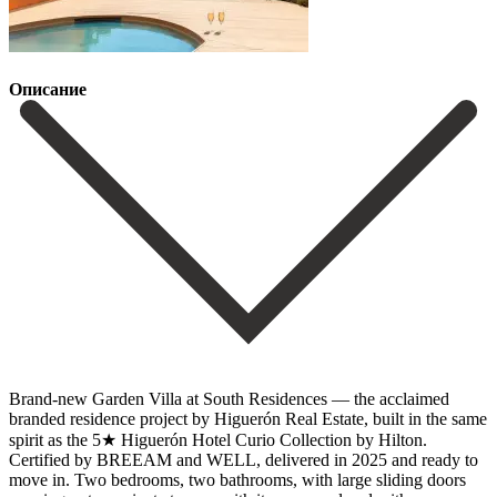
Описание
Brand-new Garden Villa at South Residences — the acclaimed
branded residence project by Higuerón Real Estate, built in the same
spirit as the 5★ Higuerón Hotel Curio Collection by Hilton.
Certified by BREEAM and WELL, delivered in 2025 and ready to
move in. Two bedrooms, two bathrooms, with large sliding doors