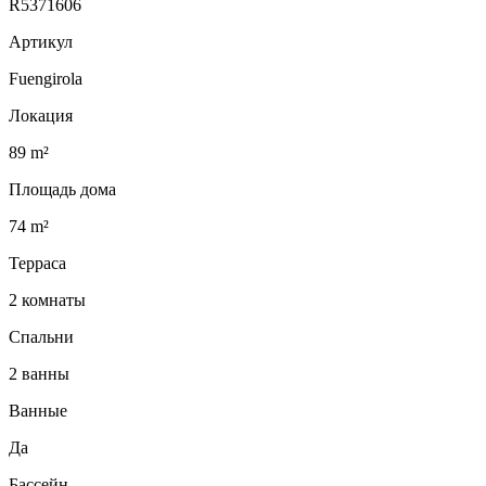
R5371606
Артикул
Fuengirola
Локация
89 m²
Площадь дома
74 m²
Терраса
2 комнаты
Спальни
2 ванны
Ванные
Да
Бассейн