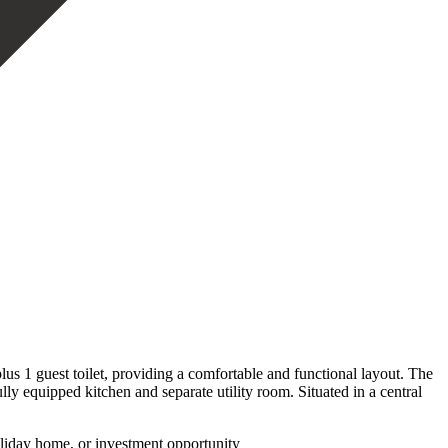
us 1 guest toilet, providing a comfortable and functional layout. The
ully equipped kitchen and separate utility room. Situated in a central
liday ‌home, ‌or ‌investment ‌opportunity