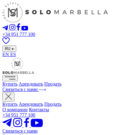
+34 951 777 100
RU
EN
ES
Купить
Арендовать
Продать
Связаться с нами
Купить
Арендовать
Продать
О компании
Контакты
+34 951 777 100
Связаться с нами