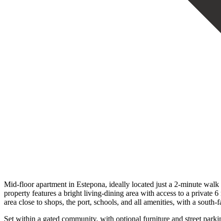
Mid-floor apartment in Estepona, ideally located just a 2-minute walk
property features a bright living-dining area with access to a private 6
area close to shops, the port, schools, and all amenities, with a south-fa
‌Set within ‌a gated ‌community, with optional furniture and street parkin