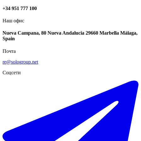
+34 951 777 100
Наш офис
Nueva Campana, 80 Nueva Andalucia 29660 Marbella Málaga,
Spain
Почта
re@sologroup.net
Соцсети
€360.000