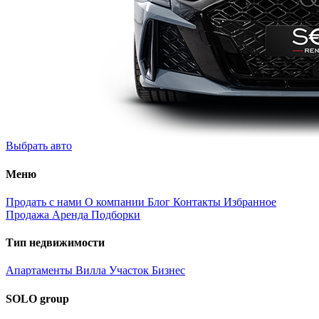
Выбрать авто
Меню
Продать с нами
О компании
Блог
Контакты
Избранное
Продажа
Аренда
Подборки
Тип недвижимости
Апартаменты
Вилла
Участок
Бизнес
SOLO group