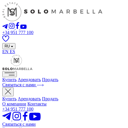
+34 951 777 100
RU
EN
ES
Купить
Арендовать
Продать
Связаться с нами
Купить
Арендовать
Продать
О компании
Контакты
+34 951 777 100
Связаться с нами