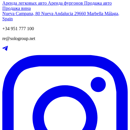
Аренда легковых авто
Аренда фургонов
Продажа авто
Продажа вина
Nueva Campana, 80 Nueva Andalucia 29660 Marbella Málaga,
Spain
+34 951 777 100
re@sologroup.net