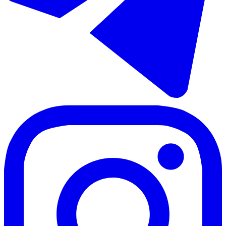
Продажа апартаментов на среднем этаже в Manilva
94 m²
3 комнаты
2 ванны