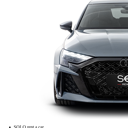
SOLO rent a car