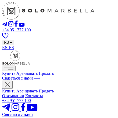
+34 951 777 100
RU
EN
ES
Купить
Арендовать
Продать
Связаться с нами
Купить
Арендовать
Продать
О компании
Контакты
+34 951 777 100
Связаться с нами