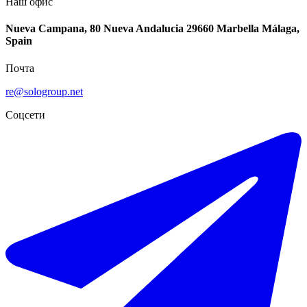
Наш офис
Nueva Campana, 80 Nueva Andalucia 29660 Marbella Málaga,
Spain
Почта
re@sologroup.net
Соцсети