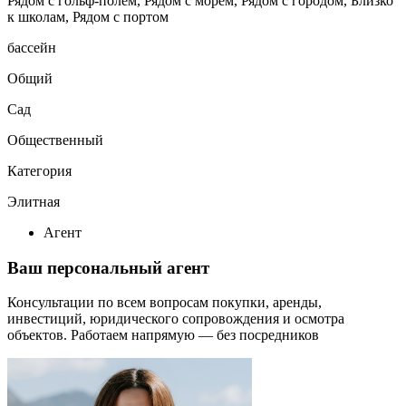
Рядом с гольф-полем, Рядом с морем, Рядом с городом, Близко
к школам, Рядом с портом
бассейн
Общий
Сад
Общественный
Категория
Элитная
Агент
Ваш персональный агент
Консультации по всем вопросам покупки, аренды,
инвестиций, юридического сопровождения и осмотра
объектов.
Работаем напрямую — без посредников