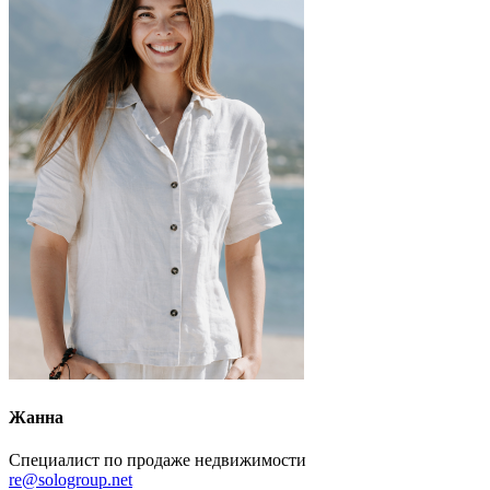
Жанна
Специалист по продаже недвижимости
re@sologroup.net