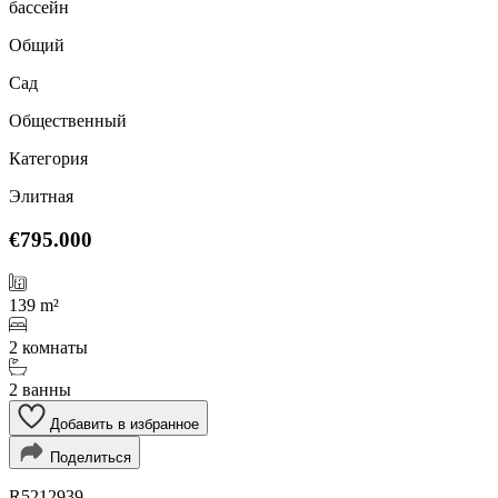
бассейн
Общий
Сад
Общественный
Категория
Элитная
€795.000
139 m²
2 комнаты
2 ванны
Добавить в избранное
Поделиться
R5212939