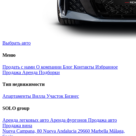
Выбрать авто
Меню
Продать с нами
О компании
Блог
Контакты
Избранное
Продажа
Аренда
Подборки
Тип недвижимости
Апартаменты
Вилла
Участок
Бизнес
SOLO group
Аренда легковых авто
Аренда фургонов
Продажа авто
Продажа вина
Nueva Campana, 80 Nueva Andalucia 29660 Marbella Málaga,