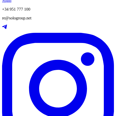
Spain
+34 951 777 100
re@sologroup.net