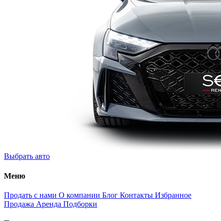
Выбрать авто
Меню
Продать с нами
О компании
Блог
Контакты
Избранное
Продажа
Аренда
Подборки