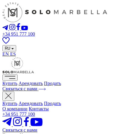
+34 951 777 100
RU
EN
ES
Купить
Арендовать
Продать
Связаться с нами
Купить
Арендовать
Продать
О компании
Контакты
+34 951 777 100
Связаться с нами