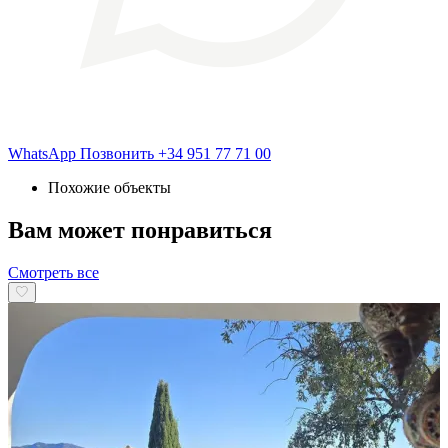
WhatsApp
Позвонить
+34 951 77 71 00
Похожие объекты
Вам может понравиться
Смотреть все