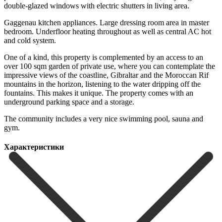
double-glazed windows with electric shutters in living area.
Gaggenau kitchen appliances. Large dressing room area in master
bedroom. Underfloor heating throughout as well as central AC hot
and cold system.
One of a kind, this property is complemented by an access to an
over 100 sqm garden of private use, where you can contemplate the
impressive views of the coastline, Gibraltar and the Moroccan Rif
mountains in the horizon, listening to the water ‌dripping ‌off ‌the
‌fountains. This ‌makes it ‌unique. The property comes with an
underground parking space ‌and a ‌storage.
The ‌community includes a ‌very ‌nice ‌swimming ‌pool, ‌sauna ‌and
‌gym.
Характеристики