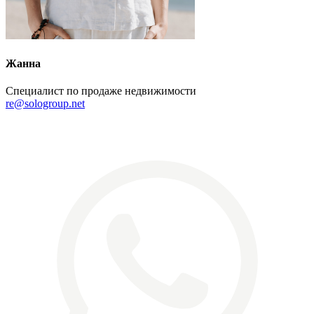
Жанна
Специалист по продаже недвижимости
re@sologroup.net