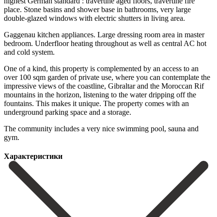
highest German standard : travertine aged floors, travertine fire
place. Stone basins and shower base in bathrooms, very large
double-glazed windows with electric shutters in living area.
Gaggenau kitchen appliances. Large dressing room area in master
bedroom. Underfloor heating throughout as well as central AC hot
and cold system.
One of a kind, this property is complemented by an access to an
over 100 sqm garden of private use, where you can contemplate the
impressive views of the coastline, Gibraltar and the Moroccan Rif
mountains in the horizon, listening to the water ‌dripping ‌off ‌the
‌fountains. This ‌makes it ‌unique. The property comes with an
underground parking space ‌and a ‌storage.
The ‌community includes a ‌very ‌nice ‌swimming ‌pool, ‌sauna ‌and
‌gym.
Характеристики