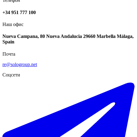
Телефон
+34 951 777 100
Наш офис
Nueva Campana, 80 Nueva Andalucia 29660 Marbella Málaga,
Spain
Почта
re@sologroup.net
Соцсети