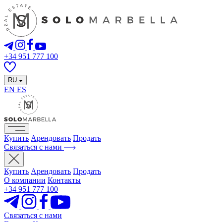
+34 951 777 100
RU
EN
ES
Купить
Арендовать
Продать
Связаться с нами
Купить
Арендовать
Продать
О компании
Контакты
+34 951 777 100
Связаться с нами