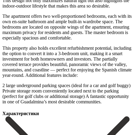
This design not only maximizes natural light but also highlights the
indoor-outdoor lifestyle that makes this area so desirable.
The apartment offers two well-proportioned bedrooms, each with its
own en-suite bathroom and ample built-in wardrobe space. The
bedrooms are located on opposite wings of the apartment, ensuring
maximum privacy for residents and guests. The master bedroom is
especially spacious and comfortable.
This property also holds excellent refurbishment potential, including
the option to convert it into a 3-bedroom unit, making it a smart
investment for both homeowners and investors. The partially
covered terrace provides beautiful, panoramic views of the valley,
mountains, and coastline — perfect for enjoying the Spanish climate
year-round. Additional features include:
2 large underground parking spaces (ideal for ‌a ‌car ‌and ‌golf buggy)
Private ‌storage room ‌conveniently located next to the parking
(perfect for ‌golf clubs ‌or additional ‌storage) A fantastic opportunity
‌in ‌one ‌of ‌Guadalmina’s ‌most ‌desirable ‌communities.
Характеристики