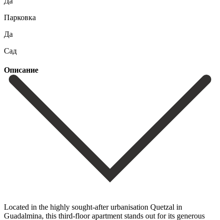
Да
Парковка
Да
Сад
Описание
Located in the highly sought-after urbanisation Quetzal in
Guadalmina, this third-floor apartment stands out for its generous