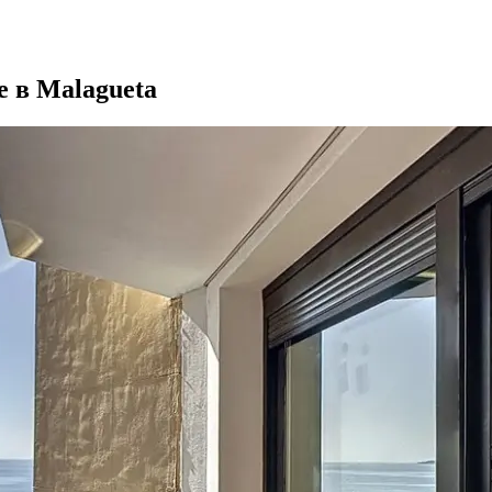
е в Malagueta