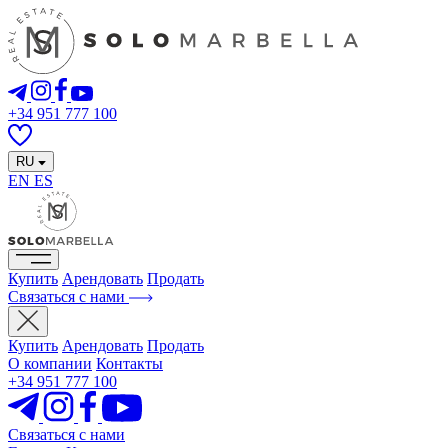
+34 951 777 100
RU
EN
ES
Купить
Арендовать
Продать
Связаться с нами
Купить
Арендовать
Продать
О компании
Контакты
+34 951 777 100
Связаться с нами