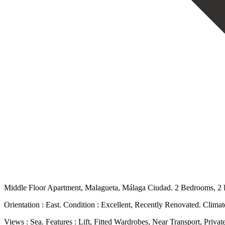
Middle Floor Apartment, Malagueta, Málaga Ciudad. 2 Bedrooms, 2 Ba
Orientation ‌: ‌East. Condition ‌: ‌Excellent, Recently ‌Renovated. Clima
Views : Sea. Features : Lift, Fitted ‌Wardrobes, Near ‌Transport, Private 