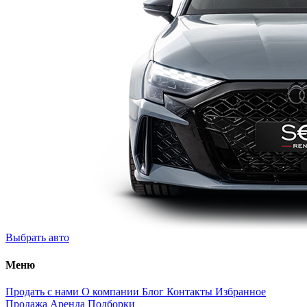
Выбрать авто
Меню
Продать с нами
О компании
Блог
Контакты
Избранное
Продажа
Аренда
Подборки