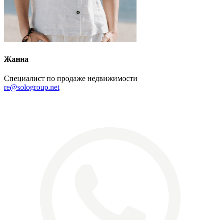
Жанна
Специалист по продаже недвижимости
re@sologroup.net