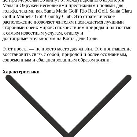
Малаги Окружен несколькими престижными полями для
гольфа, такими как Santa María Golf, Rio Real Golf, Santa Clara
Golf и Marbella Golf Country Club. Это стратегическое
расположение позволяет жителям наслаждаться лучшими
сторонами обеих миров: спокойствием природы и близостью
к самым ‌известным ‌услугам, ‌отдыху ‌и
достопримечательностям ‌на Коста-дель-Соль.
Этот ‌проект — не просто место для жизни. Это ‌приглашение
восстановить ‌связь с ‌собой, природой и ‌более ‌осознанным,
‌современным ‌и ‌сбалансированным ‌образом ‌жизни.
Характеристики