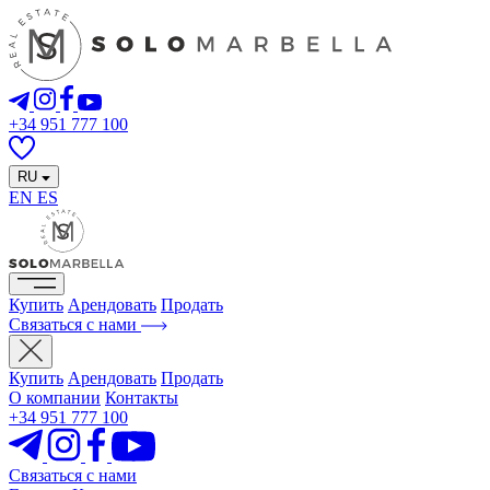
+34 951 777 100
RU
EN
ES
Купить
Арендовать
Продать
Связаться с нами
Купить
Арендовать
Продать
О компании
Контакты
+34 951 777 100
Связаться с нами