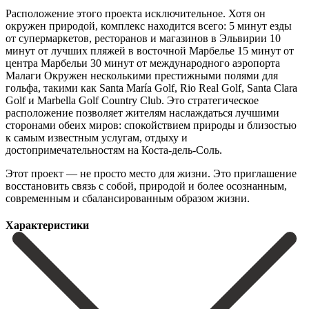
Расположение этого проекта исключительное. Хотя он
окружен природой, комплекс находится всего: 5 минут езды
от супермаркетов, ресторанов и магазинов в Эльвирии 10
минут от лучших пляжей в восточной Марбелье 15 минут от
центра Марбельи 30 минут от международного аэропорта
Малаги Окружен несколькими престижными полями для
гольфа, такими как Santa María Golf, Rio Real Golf, Santa Clara
Golf и Marbella Golf Country Club. Это стратегическое
расположение позволяет жителям наслаждаться лучшими
сторонами обеих миров: спокойствием природы и близостью
к самым ‌известным ‌услугам, ‌отдыху ‌и
достопримечательностям ‌на Коста-дель-Соль.
Этот ‌проект — не просто место для жизни. Это ‌приглашение
восстановить ‌связь с ‌собой, природой и ‌более ‌осознанным,
‌современным ‌и ‌сбалансированным ‌образом ‌жизни.
Характеристики