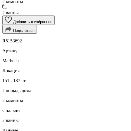
2 комнаты
2 ванны
Добавить в избранное
Поделиться
R5153692
Артикул
Marbella
Локация
151 - 187 m²
Площадь дома
2 комнаты
Спальни
2 ванны
Ванные