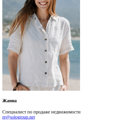
Жанна
Специалист по продаже недвижимости
re@sologroup.net