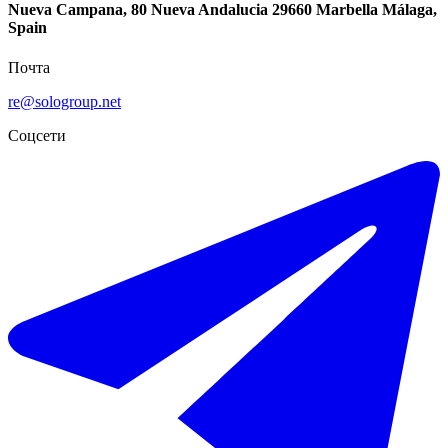
Nueva Campana, 80 Nueva Andalucia 29660 Marbella Málaga,
Spain
Почта
re@sologroup.net
Соцсети