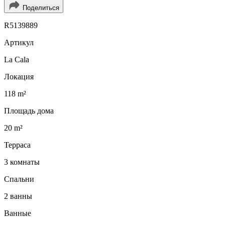
Поделиться
R5139889
Артикул
La Cala
Локация
118 m²
Площадь дома
20 m²
Терраса
3 комнаты
Спальни
2 ванны
Ванные