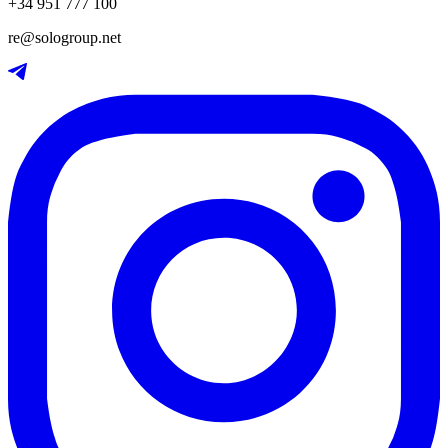
+34 951 777 100
re@sologroup.net