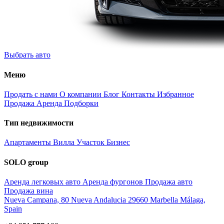
Выбрать авто
Меню
Продать с нами
О компании
Блог
Контакты
Избранное
Продажа
Аренда
Подборки
Тип недвижимости
Апартаменты
Вилла
Участок
Бизнес
SOLO group
Аренда легковых авто
Аренда фургонов
Продажа авто
Продажа вина
Nueva Campana, 80 Nueva Andalucia 29660 Marbella Málaga,
Spain