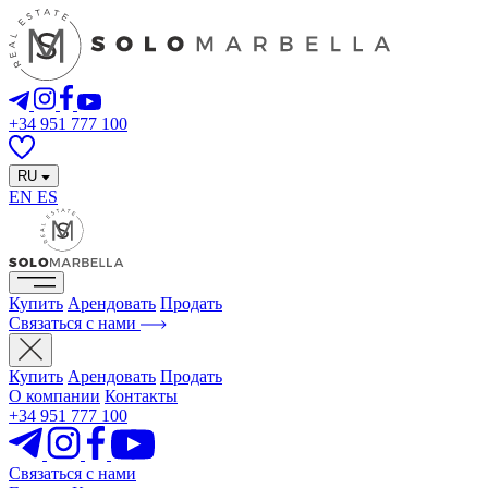
+34 951 777 100
RU
EN
ES
Купить
Арендовать
Продать
Связаться с нами
Купить
Арендовать
Продать
О компании
Контакты
+34 951 777 100
Связаться с нами