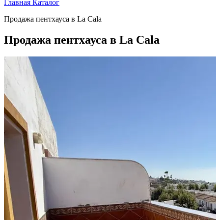
Главная
Каталог
Продажа пентхауса в La Cala
Продажа пентхауса в La Cala