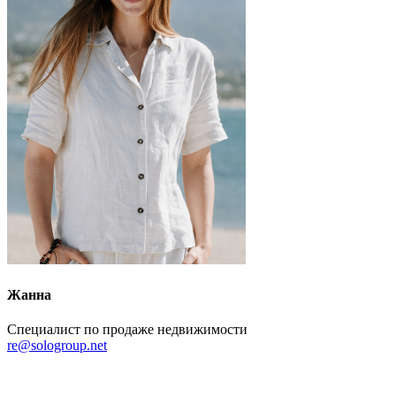
Жанна
Специалист по продаже недвижимости
re@sologroup.net