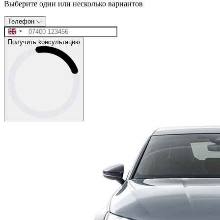
Выберите один или несколько вариантов
Телефон
Получить консультацию