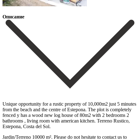
Описание
Unique opportunity for a rustic property of 10,000m2 just 5 minutes
from the beach and the centre of Estepona. The plot is completely
fenced y has a wood new log house of ‌80m2 ‌with ‌2 ‌bedrooms 2
‌bathrooms , ‌living room with american kitchen. Terreno Rustico,
Estepona, Costa ‌del Sol.
Jardin/Terreno ‌10000 m². Please ‌do not hesitate ‌to ‌contact ‌us ‌to