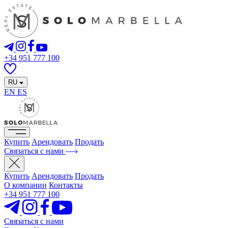
+34 951 777 100
RU
EN
ES
Купить
Арендовать
Продать
Связаться с нами
Купить
Арендовать
Продать
О компании
Контакты
+34 951 777 100
Связаться с нами