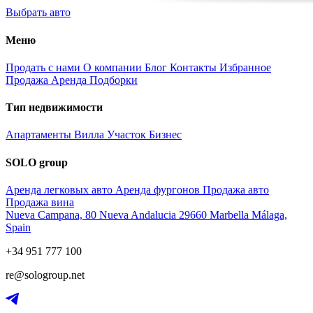
Выбрать авто
Меню
Продать с нами
О компании
Блог
Контакты
Избранное
Продажа
Аренда
Подборки
Тип недвижимости
Апартаменты
Вилла
Участок
Бизнес
SOLO group
Аренда легковых авто
Аренда фургонов
Продажа авто
Продажа вина
Nueva Campana, 80 Nueva Andalucia 29660 Marbella Málaga,
Spain
+34 951 777 100
re@sologroup.net