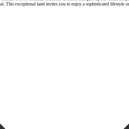
l. This exceptional land invites you ‌to enjoy ‌a sophisticated ‌lifestyle on