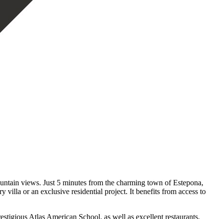
ountain views. Just 5 minutes from the charming town of Estepona,
villa or an exclusive residential project. It benefits from access to
stigious Atlas American School, as well as excellent restaurants,