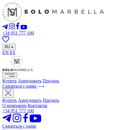
+34 951 777 100
RU
EN
ES
Купить
Арендовать
Продать
Связаться с нами
Купить
Арендовать
Продать
О компании
Контакты
+34 951 777 100
Связаться с нами