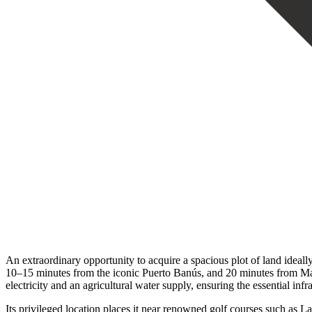
An extraordinary opportunity to acquire a spacious plot of land idea
10–15 minutes from the iconic Puerto Banús, and 20 minutes from Marbell
electricity and an agricultural water supply, ensuring the essential infra
Its privileged location places it near renowned golf courses such as 