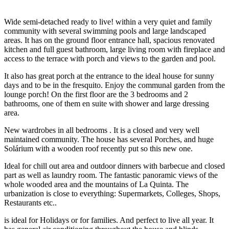
Wide semi-detached ready to live! within a very quiet and family
community with several swimming pools and large landscaped
areas. It has on the ground floor entrance hall, spacious renovated
kitchen and full guest bathroom, large living room with fireplace and
access to the terrace with porch and views to the garden and pool.
It also has great porch at the entrance to the ideal house for sunny
days and to be in the fresquito. Enjoy the communal garden from the
lounge porch! On the first floor are the 3 bedrooms and 2
bathrooms, one of them en suite with shower and large dressing
area.
New wardrobes in all bedrooms . It is a closed and very well
maintained community. The house has several Porches, and huge
Solárium with a wooden roof recently put so this new one.
Ideal for chill out area and outdoor dinners with barbecue and closed
part as well as laundry room. The fantastic panoramic views of the
whole wooded area and the mountains of La Quinta. The
urbanization is close to everything: Supermarkets, Colleges, Shops,
Restaurants etc..
is ideal for Holidays or for families. And perfect to live all year. It