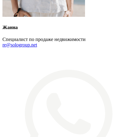
Жанна
Специалист по продаже недвижимости
re@sologroup.net