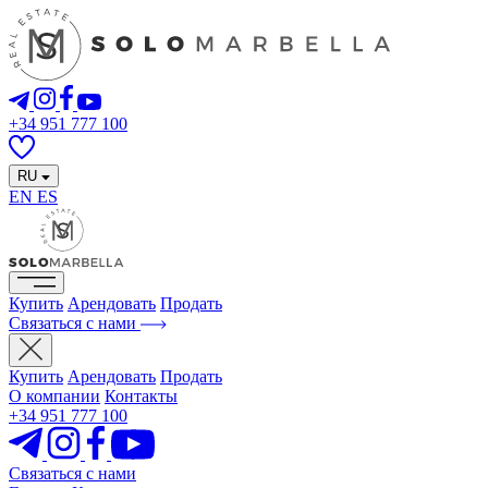
+34 951 777 100
RU
EN
ES
Купить
Арендовать
Продать
Связаться с нами
Купить
Арендовать
Продать
О компании
Контакты
+34 951 777 100
Связаться с нами