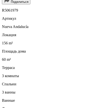
Поделиться
R5061979
Артикул
Nueva Andalucía
Локация
156 m²
Площадь дома
60 m²
Терраса
3 комнаты
Спальни
3 ванны
Ванные