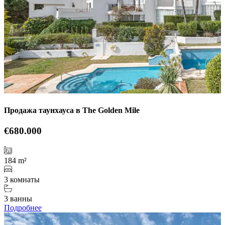
Продажа таунхауса в The Golden Mile
€680.000
184 m²
3 комнаты
3 ванны
Подробнее