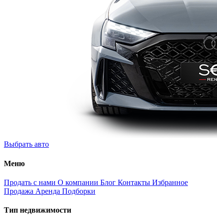
Выбрать авто
Меню
Продать с нами
О компании
Блог
Контакты
Избранное
Продажа
Аренда
Подборки
Тип недвижимости