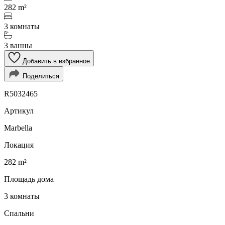
282 m²
3 комнаты
3 ванны
Добавить в избранное
Поделиться
R5032465
Артикул
Marbella
Локация
282 m²
Площадь дома
3 комнаты
Спальни