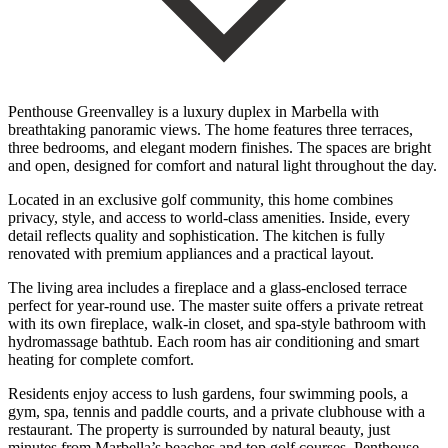
Penthouse Greenvalley is a luxury duplex in Marbella with
breathtaking panoramic views. The home features three terraces,
three bedrooms, and elegant modern finishes. The spaces are bright
and open, designed for comfort and natural light throughout the day.
Located in an exclusive golf community, this home combines
privacy, style, and access to world-class amenities. Inside, every
detail reflects quality and sophistication. The kitchen is fully
renovated with premium appliances and a practical layout.
The living area includes a fireplace and a glass-enclosed terrace
perfect for year-round use. The master suite offers a private retreat
with its own fireplace, walk-in closet, and spa-style bathroom with
hydromassage bathtub. Each room has air conditioning and smart
heating for complete comfort.
Residents enjoy access to lush gardens, four swimming pools, a
gym, spa, tennis and paddle courts, and a private clubhouse with a
restaurant. The property is surrounded by natural beauty, just
minutes ‌from ‌Marbella’s ‌beaches ‌and top ‌golf courses. ‌Penthouse