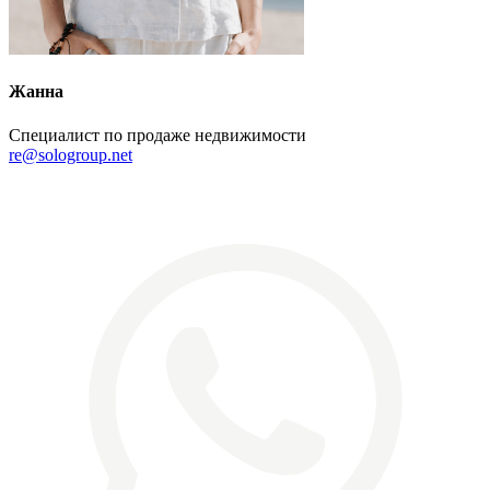
Жанна
Специалист по продаже недвижимости
re@sologroup.net