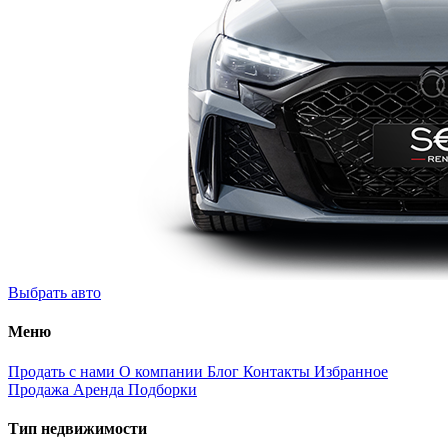
Выбрать авто
Меню
Продать с нами
О компании
Блог
Контакты
Избранное
Продажа
Аренда
Подборки
Тип недвижимости