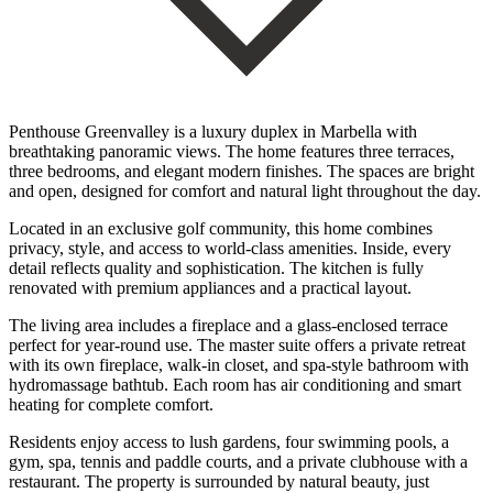
Penthouse Greenvalley is a luxury duplex in Marbella with
breathtaking panoramic views. The home features three terraces,
three bedrooms, and elegant modern finishes. The spaces are bright
and open, designed for comfort and natural light throughout the day.
Located in an exclusive golf community, this home combines
privacy, style, and access to world-class amenities. Inside, every
detail reflects quality and sophistication. The kitchen is fully
renovated with premium appliances and a practical layout.
The living area includes a fireplace and a glass-enclosed terrace
perfect for year-round use. The master suite offers a private retreat
with its own fireplace, walk-in closet, and spa-style bathroom with
hydromassage bathtub. Each room has air conditioning and smart
heating for complete comfort.
Residents enjoy access to lush gardens, four swimming pools, a
gym, spa, tennis and paddle courts, and a private clubhouse with a
restaurant. The property is surrounded by natural beauty, just