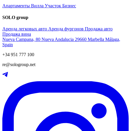
Апартаменты
Вилла
Участок
Бизнес
SOLO group
Аренда легковых авто
Аренда фургонов
Продажа авто
Продажа вина
Nueva Campana, 80 Nueva Andalucia 29660 Marbella Málaga,
Spain
+34 951 777 100
re@sologroup.net