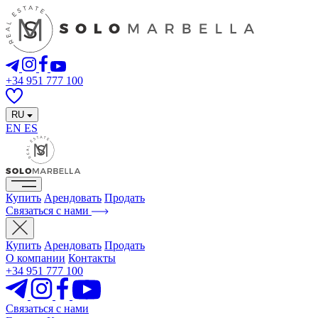
+34 951 777 100
RU
EN
ES
Купить
Арендовать
Продать
Связаться с нами
Купить
Арендовать
Продать
О компании
Контакты
+34 951 777 100
Связаться с нами