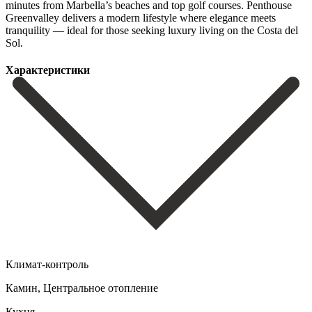
minutes ‌from ‌Marbella’s ‌beaches ‌and top ‌golf courses. ‌Penthouse
Greenvalley delivers a modern lifestyle where elegance ‌meets
tranquility ‌— ideal ‌for ‌those seeking ‌luxury ‌living ‌on ‌the ‌Costa ‌del
‌Sol.
Характеристики
Климат-контроль
Камин, Центральное отопление
Кухня