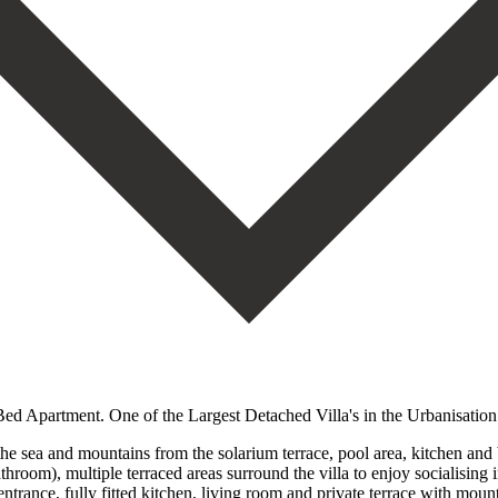
Apartment. One of the Largest Detached Villa's in the Urbanisation 
the sea and mountains from the solarium terrace, pool area, kitchen and
room), multiple terraced areas surround the villa to enjoy socialising in
trance, fully fitted kitchen, living room and private terrace with moun