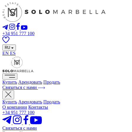
+34 951 777 100
RU
EN
ES
Купить
Арендовать
Продать
Связаться с нами
Купить
Арендовать
Продать
О компании
Контакты
+34 951 777 100
Связаться с нами