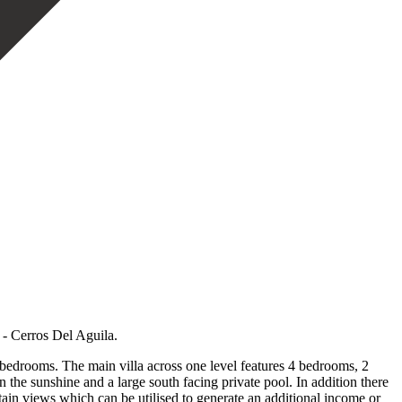
- Cerros Del Aguila.
 bedrooms. The main villa across one level features 4 bedrooms, 2
 the sunshine and a large south facing private pool. In addition there
tain views which can be utilised to generate an additional income or