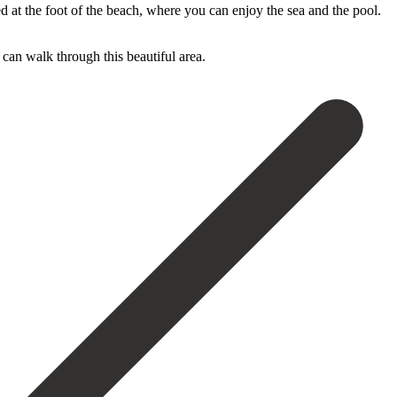
d at the foot of the beach, where you can enjoy the sea and the pool.
an ‌walk ‌through ‌this ‌beautiful ‌area.