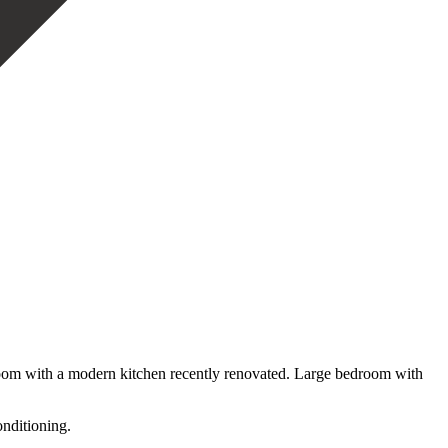
 room with a modern kitchen recently renovated. Large bedroom with
onditioning.