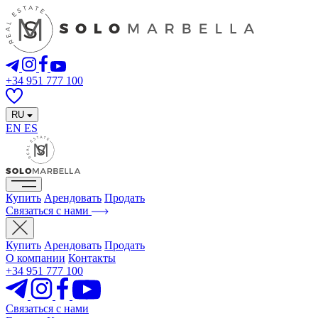
+34 951 777 100
RU
EN
ES
Купить
Арендовать
Продать
Связаться с нами
Купить
Арендовать
Продать
О компании
Контакты
+34 951 777 100
Связаться с нами