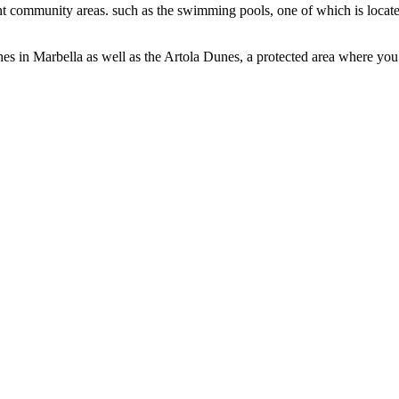
ent community areas. such as the swimming pools, one of which is locate
hes in Marbella as well as ‌the Artola ‌Dunes, a ‌protected area where ‌you ‌c