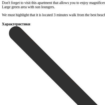
Don't forget to visit this apartment that allows you to enjoy magnific
Large green area with sun loungers.
We must highlight ‌that ‌it ‌is ‌located 3 ‌minutes walk ‌from the best beac
Характеристики