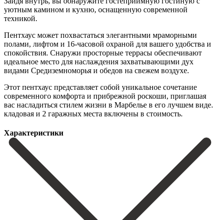
Зайдя внутрь, вы обнаружите гостеприимную гостиную с
уютным камином и кухню, оснащенную современной
техникой.
Пентхаус может похвастаться элегантными мраморными
полами, лифтом и 16-часовой охраной для вашего удобства и
спокойствия. Снаружи просторные террасы обеспечивают
идеальное место для наслаждения захватывающими дух
видами Средиземноморья и обедов на свежем воздухе. ‌
Этот ‌пентхаус ‌представляет ‌собой уникальное ‌сочетание
современного ‌комфорта и прибрежной роскоши, приглашая
вас насладиться стилем ‌жизни в ‌Марбелье в ‌его лучшем виде.
кладовая ‌и ‌2 ‌гаражных ‌места ‌включены ‌в ‌стоимость.
Характеристики