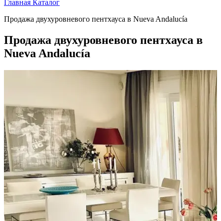
Главная
Каталог
Продажа двухуровневого пентхауса в Nueva Andalucía
Продажа двухуровневого пентхауса в
Nueva Andalucía