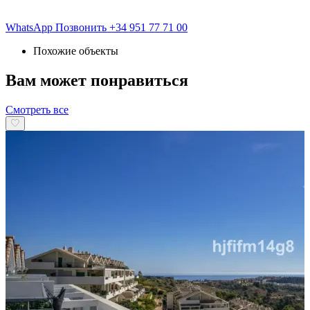
WhatsApp
Позвонить
+34 951 77 71 00
Похожие объекты
Вам может понравиться
Смотреть все