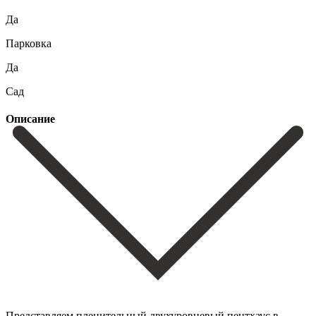
Да
Парковка
Да
Сад
Описание
Представляем пленительный двухуровневый пентхаус в