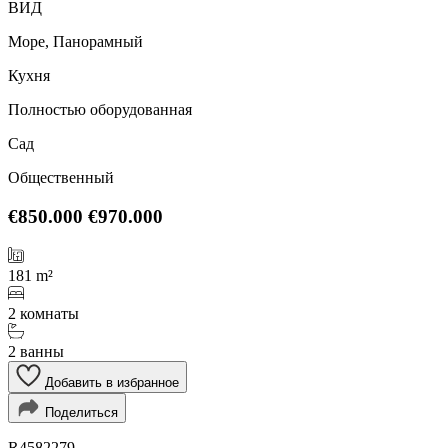
ВИД
Море, Панорамный
Кухня
Полностью оборудованная
Сад
Общественный
€850.000
€970.000
181 m²
2 комнаты
2 ванны
Добавить в избранное
Поделиться
R4582279