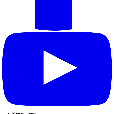
Консультация