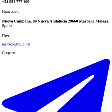
+34 951 777 100
Наш офис
Nueva Campana, 80 Nueva Andalucia 29660 Marbella Málaga,
Spain
Почта
re@sologroup.net
Соцсети