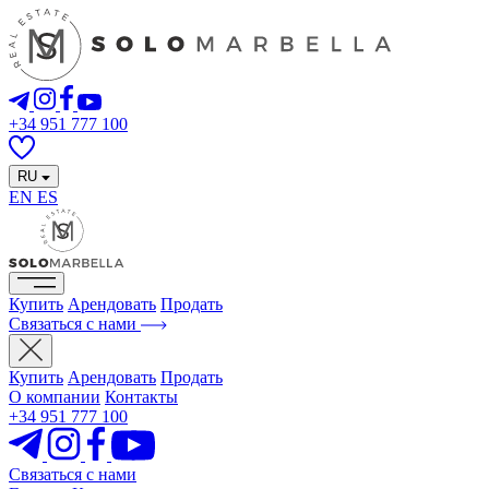
+34 951 777 100
RU
EN
ES
Купить
Арендовать
Продать
Связаться с нами
Купить
Арендовать
Продать
О компании
Контакты
+34 951 777 100
Связаться с нами