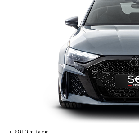
SOLO rent a car