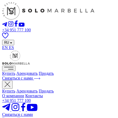
+34 951 777 100
RU
EN
ES
Купить
Арендовать
Продать
Связаться с нами
Купить
Арендовать
Продать
О компании
Контакты
+34 951 777 100
Связаться с нами