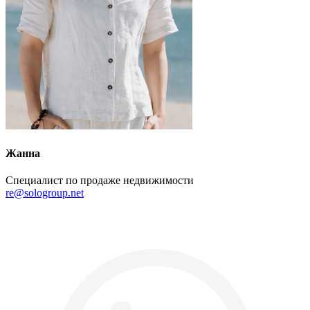
Жанна
Специалист по продаже недвижимости
re@sologroup.net