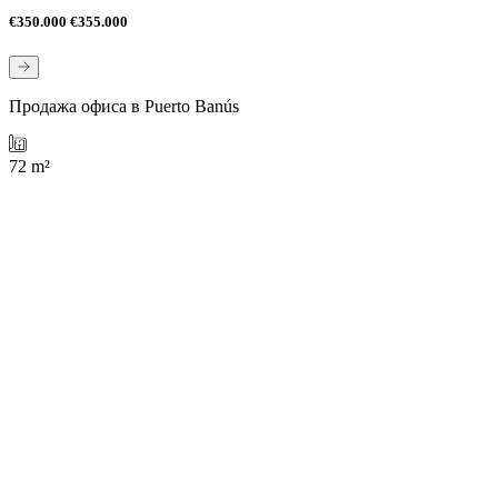
€350.000
€355.000
Продажа офиса в Puerto Banús
72 m²