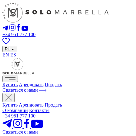
+34 951 777 100
RU
EN
ES
Купить
Арендовать
Продать
Связаться с нами
Купить
Арендовать
Продать
О компании
Контакты
+34 951 777 100
Связаться с нами