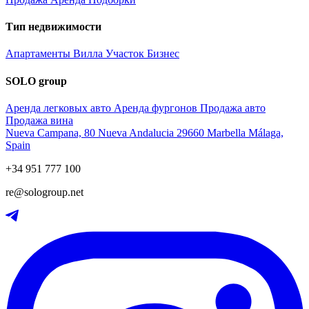
Тип недвижимости
Апартаменты
Вилла
Участок
Бизнес
SOLO group
Аренда легковых авто
Аренда фургонов
Продажа авто
Продажа вина
Nueva Campana, 80 Nueva Andalucia 29660 Marbella Málaga,
Spain
+34 951 777 100
re@sologroup.net