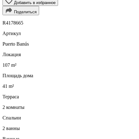
Добавить в избранное
Поделиться
R4178665
Артикул
Puerto Banús
Локация
107 m²
Площадь дома
41 m²
Терраса
2 комнаты
Спальни
2 ванны
Ванные