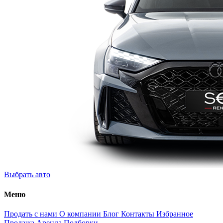
Выбрать авто
Меню
Продать с нами
О компании
Блог
Контакты
Избранное
Продажа
Аренда
Подборки