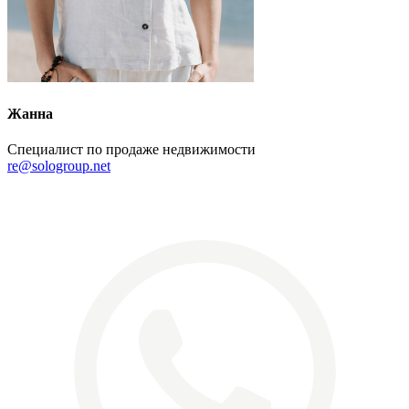
Жанна
Специалист по продаже недвижимости
re@sologroup.net