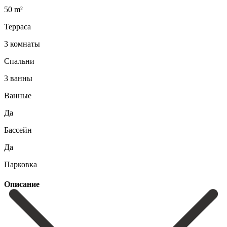
50 m²
Терраса
3 комнаты
Спальни
3 ванны
Ванные
Да
Бассейн
Да
Парковка
Описание