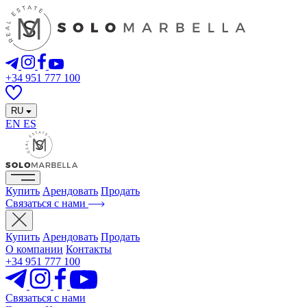
+34 951 777 100
RU
EN
ES
Купить
Арендовать
Продать
Связаться с нами
Купить
Арендовать
Продать
О компании
Контакты
+34 951 777 100
Связаться с нами