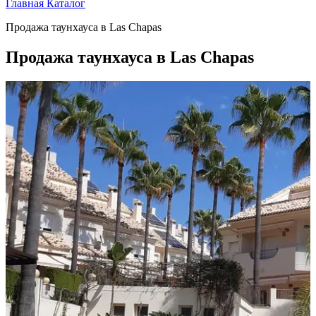
Главная
Каталог
Продажа таунхауса в Las Chapas
Продажа таунхауса в Las Chapas