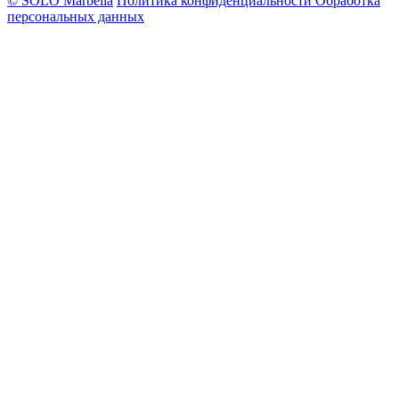
© SOLO Marbella
Политика конфиденциальности
Обработка
персональных данных