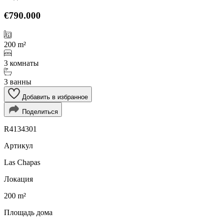
€790.000
200 m²
3 комнаты
3 ванны
Добавить в избранное
Поделиться
R4134301
Артикул
Las Chapas
Локация
200 m²
Площадь дома