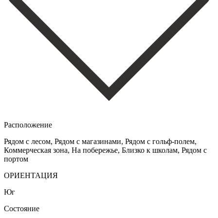
Расположение
Рядом с лесом, Рядом с магазинами, Рядом с гольф-полем,
Коммерческая зона, На побережье, Близко к школам, Рядом с
портом
ОРИЕНТАЦИЯ
Юг
Состояние