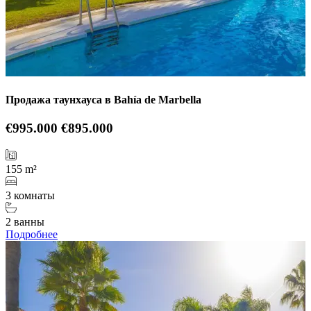
Продажа таунхауса в Bahía de Marbella
€995.000
€895.000
155 m²
3 комнаты
2 ванны
Подробнее