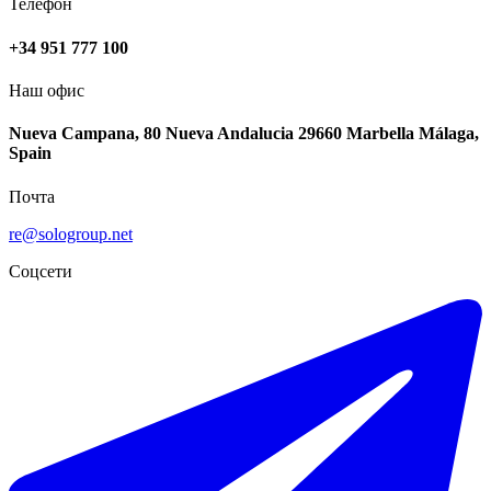
Телефон
+34 951 777 100
Наш офис
Nueva Campana, 80 Nueva Andalucia 29660 Marbella Málaga,
Spain
Почта
re@sologroup.net
Соцсети