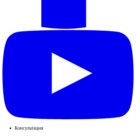
Консультация