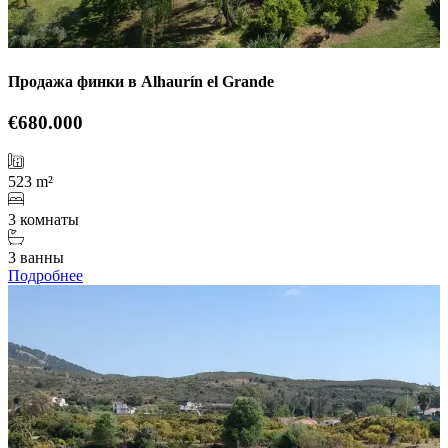
Продажа финки в Alhaurín el Grande
€680.000
523 m²
3 комнаты
3 ванны
Подробнее