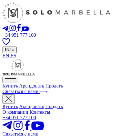
+34 951 777 100
RU
EN
ES
Купить
Арендовать
Продать
Связаться с нами
Купить
Арендовать
Продать
О компании
Контакты
+34 951 777 100
Связаться с нами