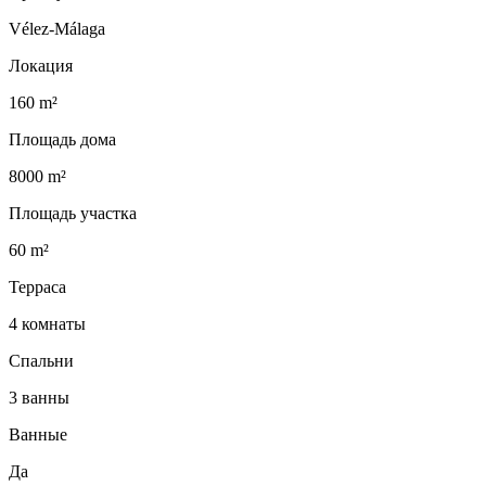
Vélez-Málaga
Локация
160 m²
Площадь дома
8000 m²
Площадь участка
60 m²
Терраса
4 комнаты
Спальни
3 ванны
Ванные
Да