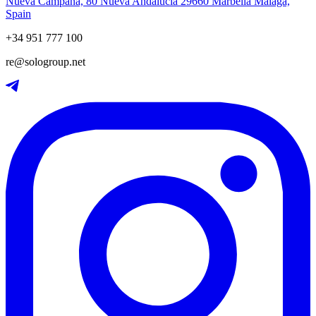
Nueva Campana, 80 Nueva Andalucia 29660 Marbella Málaga,
Spain
+34 951 777 100
re@sologroup.net