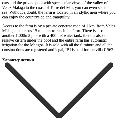
cars and the private pool with spectacular views of the valley of
Velez Malaga to the coast of Torre del Mar, you can even see the
sea. Without a doubt, the farm is located in an idyllic area where you
can enjoy the countryside and tranquility.
Access to the farm is by a private concrete road of 1 km, from Vélez
Málaga it takes us 15 minutes to reach the farm. There is also
another 1,000m2 plot with a 400 m3 water tank, there is also a
reserve cistern under the pool and the entire farm ‌has ‌automatic
‌irrigation ‌for the ‌Mangos. It ‌is sold with all the furniture and all ‌the
constructions ‌are registered ‌and legal, IBI ‌is ‌paid ‌for ‌the ‌villa ‌€ ‌562.
Характеристики