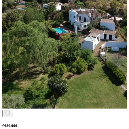
€680.000